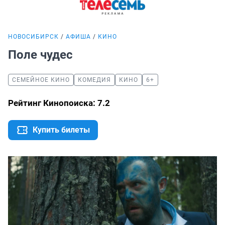
НОВОСИБИРСК
АФИША
КИНО
Поле чудес
СЕМЕЙНОЕ КИНО
КОМЕДИЯ
КИНО
6+
Рейтинг Кинопоиска: 7.2
Купить билеты