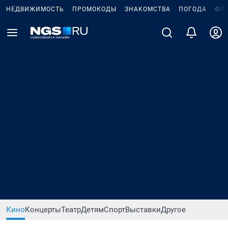
НЕДВИЖИМОСТЬ
ПРОМОКОДЫ
ЗНАКОМСТВА
ПОГОДА
ФО
Кино
Концерты
Театр
Детям
Спорт
Выставки
Другое