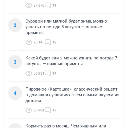
87 370
11
Суровой или мягкой будет зима, можно
2
узнать по погоде 5 августа — важные
приметы
78 145
12
Какой будет зима, можно узнать по погоде 7
3
августа, — важные приметы
56 931
14
Пирожное «Картошка»: классический рецепт
4
в домашних условиях с тем самым вкусом из
детства
30 984
17
Кормить раз в месяц. Чем хищным или