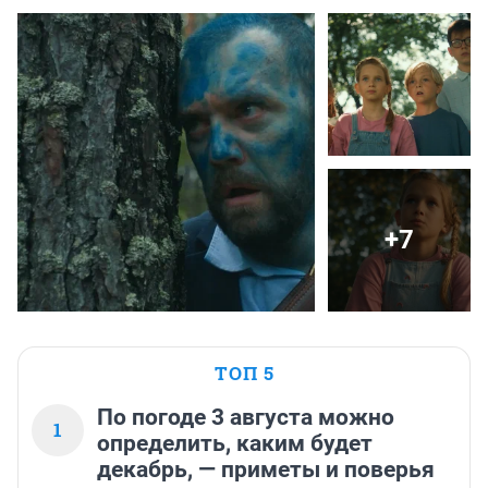
+7
ТОП 5
По погоде 3 августа можно
1
определить, каким будет
декабрь, — приметы и поверья