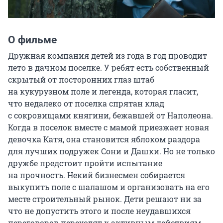
О фильме
Дружная компания детей из года в год проводит 
лето в дачном поселке. У ребят есть собственный 
скрытый от посторонних глаз штаб 
на кукурузном поле и легенда, которая гласит, 
что недалеко от поселка спрятан клад 
с сокровищами княгини, бежавшей от Наполеона. 
Когда в поселок вместе с мамой приезжает новая 
девочка Катя, она становится яблоком раздора 
для лучших подружек Сони и Дашки. Но не только 
дружбе предстоит пройти испытание 
на прочность. Некий бизнесмен собирается 
выкупить поле с шалашом и организовать на его 
месте строительный рынок. Дети решают ни за 
что не допустить этого и после неудавшихся 
переговоров переходят к активным действиям.