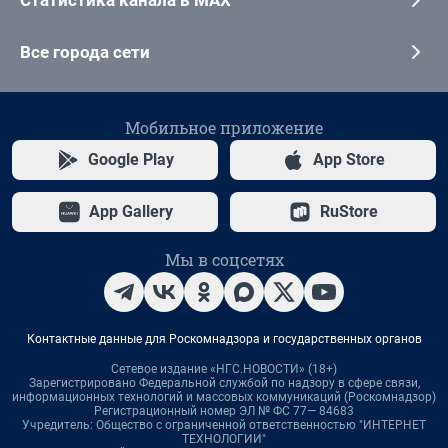
Все города сети
Мобильное приложение
Google Play
App Store
App Gallery
RuStore
Мы в соцсетях
Контактные данные для Роскомнадзора и государственных органов
Сетевое издание «НГС.НОВОСТИ» (18+)
Зарегистрировано Федеральной службой по надзору в сфере связи,
информационных технологий и массовых коммуникаций (Роскомнадзор)
Регистрационный номер ЭЛ № ФС 77— 84683
Учредитель: Общество с ограниченной ответственностью "ИНТЕРНЕТ
ТЕХНОЛОГИИ"