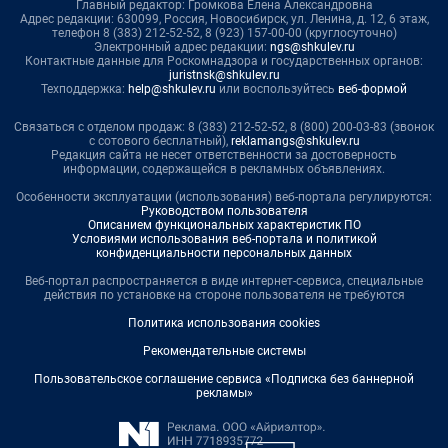
Главный редактор: Громкова Елена Александровна
Адрес редакции: 630099, Россия, Новосибирск, ул. Ленина, д. 12, 6 этаж,
телефон 8 (383) 212-52-52, 8 (923) 157-00-00 (круглосуточно)
Электронный адрес редакции:
ngs@shkulev.ru
Контактные данные для Роскомнадзора и государственных органов:
juristnsk@shkulev.ru
Техподдержка:
help@shkulev.ru
или воспользуйтесь
веб-формой
Связаться с отделом продаж: 8 (383) 212-52-52, 8 (800) 200-03-83 (звонок
с сотового бесплатный),
reklamangs@shkulev.ru
Редакция сайта не несет ответственности за достоверность
информации, содержащейся в рекламных объявлениях.
Особенности эксплуатации (использования) веб-портала регулируются:
Руководством пользователя
Описанием функциональных характеристик ПО
Условиями использования веб-портала и политикой
конфиденциальности персональных данных
Веб-портал распространяется в виде интернет-сервиса, специальные
действия по установке на стороне пользователя не требуются
Политика использования cookies
Рекомендательные системы
Пользовательское соглашение сервиса «Подписка без баннерной
рекламы»