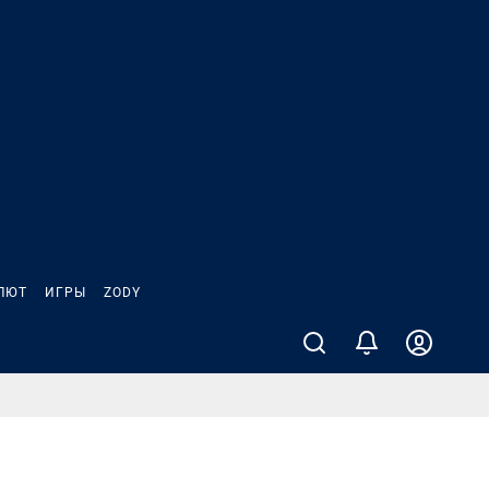
ЛЮТ
ИГРЫ
ZODY