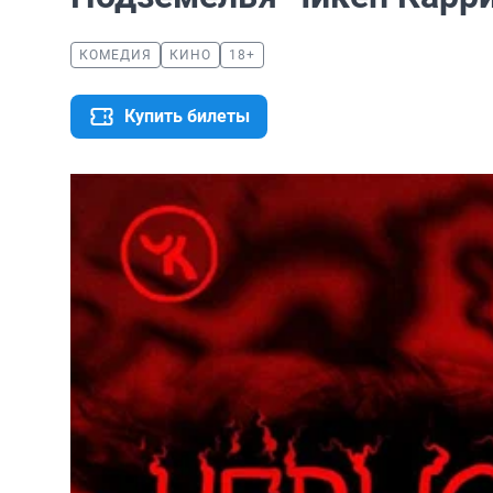
КОМЕДИЯ
КИНО
18+
Купить билеты