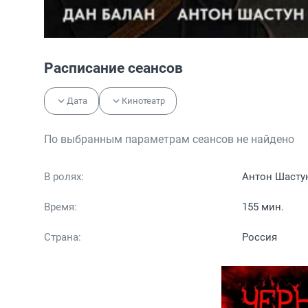
Расписание сеансов
Дата
Кинотеатр
По выбранным параметрам сеансов не найдено
В ролях:
Антон Шастун
Время:
155 мин.
Страна:
Россия