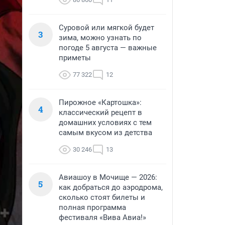
Суровой или мягкой будет
3
зима, можно узнать по
погоде 5 августа — важные
приметы
77 322
12
Пирожное «Картошка»:
4
классический рецепт в
домашних условиях с тем
самым вкусом из детства
30 246
13
Авиашоу в Мочище — 2026:
5
как добраться до аэродрома,
сколько стоят билеты и
полная программа
фестиваля «Вива Авиа!»