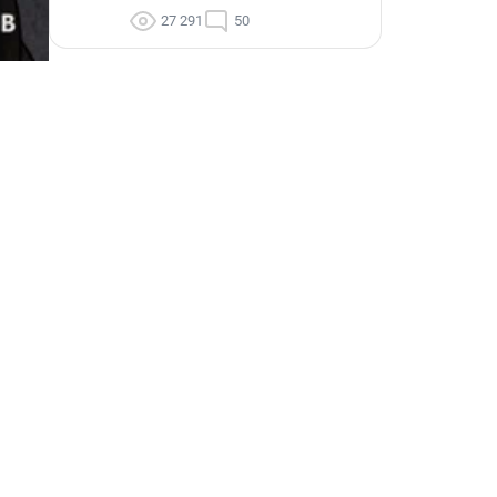
27 291
50