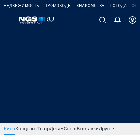
НЕДВИЖИМОСТЬ
ПРОМОКОДЫ
ЗНАКОМСТВА
ПОГОДА
ФО
Кино
Концерты
Театр
Детям
Спорт
Выставки
Другое