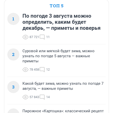
ТОП 5
По погоде 3 августа можно
1
определить, каким будет
декабрь, — приметы и поверья
87 721
11
Суровой или мягкой будет зима, можно
2
узнать по погоде 5 августа — важные
приметы
78 458
12
Какой будет зима, можно узнать по погоде 7
3
августа, — важные приметы
57 843
14
Пирожное «Картошка»: классический рецепт