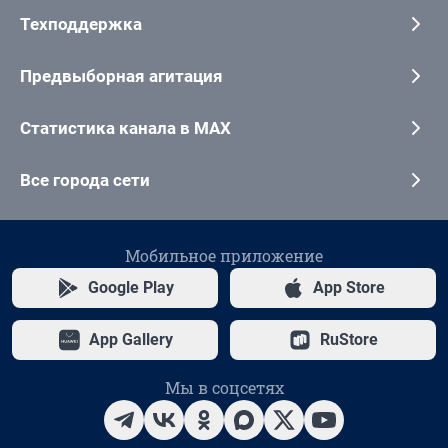
Техподдержка
Предвыборная агитация
Статистика канала в MAX
Все города сети
Мобильное приложение
Google Play
App Store
App Gallery
RuStore
Мы в соцсетях