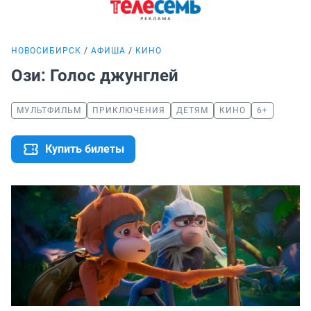
НОВОСИБИРСК
АФИША
КИНО
Ози: Голос джунглей
МУЛЬТФИЛЬМ
ПРИКЛЮЧЕНИЯ
ДЕТЯМ
КИНО
6+
Купить билеты