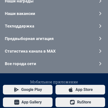
Наши награды
Наши вакансии
Техподдержка
Предвыборная агитация
Статистика канала в MAX
Все города сети
Мобильное приложение
Google Play
App Store
App Gallery
RuStore