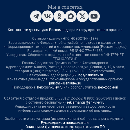
Мы в соцсетях
Контактные данные для Роскомнадзора и государственных органов
Сетевое издание «НГС.НОВОСТИ» (18+)
Зарегистрировано Федеральной службой по надзору в сфере связи,
информационных технологий и массовых коммуникаций (Роскомнадзор)
Регистрационный номер ЭЛ № ФС 77— 84683
Учредитель: Общество с ограниченной ответственностью "ИНТЕРНЕТ
ТЕХНОЛОГИИ"
Главный редактор: Громкова Елена Александровна
Адрес редакции: 630099, Россия, Новосибирск, ул. Ленина, д. 12, 6 этаж,
телефон 8 (383) 212-52-52, 8 (923) 157-00-00 (круглосуточно)
Электронный адрес редакции:
ngs@shkulev.ru
Контактные данные для Роскомнадзора и государственных органов:
juristnsk@shkulev.ru
Техподдержка:
help@shkulev.ru
или воспользуйтесь
веб-формой
Связаться с отделом продаж: 8 (383) 212-52-52, 8 (800) 200-03-83 (звонок
с сотового бесплатный),
reklamangs@shkulev.ru
Редакция сайта не несет ответственности за достоверность
информации, содержащейся в рекламных объявлениях.
Особенности эксплуатации (использования) веб-портала регулируются:
Руководством пользователя
Описанием функциональных характеристик ПО