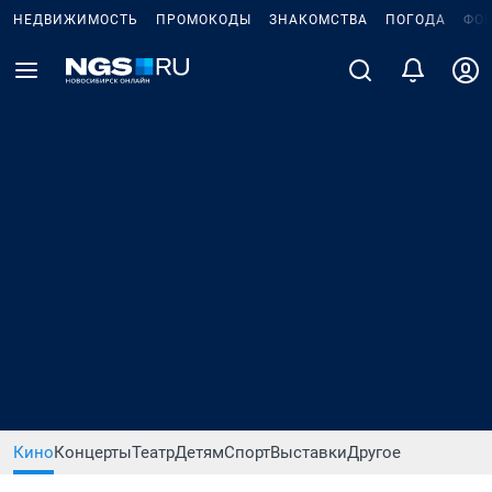
НЕДВИЖИМОСТЬ
ПРОМОКОДЫ
ЗНАКОМСТВА
ПОГОДА
ФО
Кино
Концерты
Театр
Детям
Спорт
Выставки
Другое