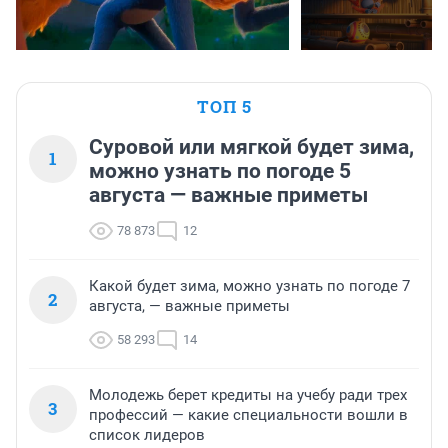
ТОП 5
Суровой или мягкой будет зима,
1
можно узнать по погоде 5
августа — важные приметы
78 873
12
Какой будет зима, можно узнать по погоде 7
2
августа, — важные приметы
58 293
14
Молодежь берет кредиты на учебу ради трех
3
профессий — какие специальности вошли в
список лидеров