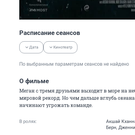
Расписание сеансов
Дата
Кинотеатр
По выбранным параметрам сеансов не найдено
О фильме
Меган с тремя друзьями выходит в море на не
мировой рекорд. Но чем дальше вглубь океана 
начинают угрожать команде.
В ролях:
Акшай Кханна
Берн, Дженни