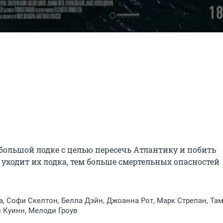
большой лодке с целью пересечь Атлантику и побить 
уходит их лодка, тем больше смертельных опасностей 
, Софи Скелтон, Белла Дэйн, Джоанна Рот, Марк Стрепан, Та
 Куинн, Мелоди Гроув