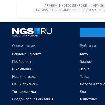
ПРОБКИ В НОВОСИБИРСКЕ
ФОРУМЫ 
ТУРИЗМ В НОВОСИБИРСКЕ
РЕКЛАМА В Н
О компании
Рубрики
Реклама на сайте
Авто
Прайс-лист
Бизнес
О компании
Весна
Наши награды
Город
Наши вакансии
Дороги и тран
Техподдержка
Еда
Предвыборная агитация
Животные