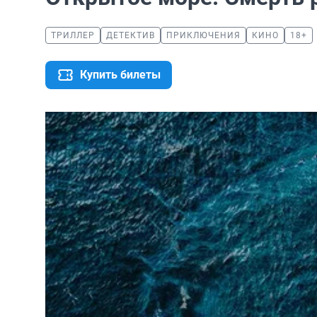
ТРИЛЛЕР
ДЕТЕКТИВ
ПРИКЛЮЧЕНИЯ
КИНО
18+
Купить билеты