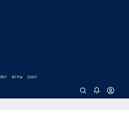
ЛЮТ
ИГРЫ
ZODY