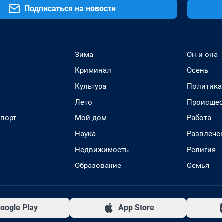
Подписаться на новости
Зима
Он и она
Криминал
Осень
Культура
Политика
Лето
Происшес
спорт
Мой дом
Работа
Наука
Развлече
Недвижимость
Религия
Образование
Семья
oogle Play
App Store