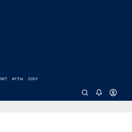
ЛЮТ
ИГРЫ
ZODY