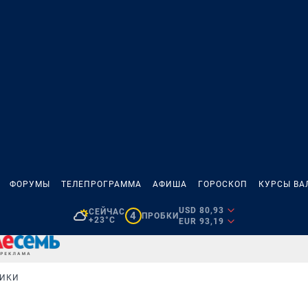
ФОРУМЫ
ТЕЛЕПРОГРАММА
АФИША
ГОРОСКОП
КУРСЫ ВА
USD 80,93
СЕЙЧАС
4
ПРОБКИ
+23°C
EUR 93,19
НИКИ