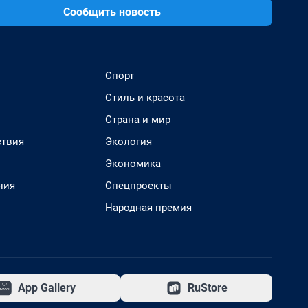
Сообщить новость
Спорт
Стиль и красота
Страна и мир
твия
Экология
Экономика
ния
Спецпроекты
Народная премия
App Gallery
RuStore