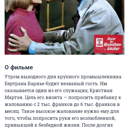
О фильме
Утром выходного дня крупного промышленника 
Бертрана Барнье будит незваный гость. Им 
оказывается один из его служащих, Кристиан 
Мартэн. Цель его визита — попросить прибавку к 
жалованию с 2 тыс. франков до 6 тыс. франков в 
месяц. Такое высокое жалование нужно ему для 
того, чтобы попросить руки его возлюбленной, 
привыкшей к безбедной жизни. После долгих 