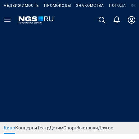
НЕДВИЖИМОСТЬ
ПРОМОКОДЫ
ЗНАКОМСТВА
ПОГОДА
ФО
Кино
Концерты
Театр
Детям
Спорт
Выставки
Другое