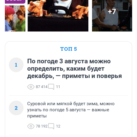
+7
ТОП 5
По погоде 3 августа можно
1
определить, каким будет
декабрь, — приметы и поверья
87 414
11
Суровой или мягкой будет зима, можно
2
узнать по погоде 5 августа — важные
приметы
78 192
12