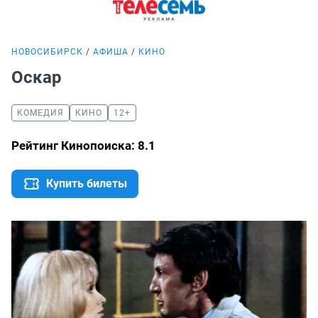
НОВОСИБИРСК
АФИША
КИНО
Оскар
КОМЕДИЯ
КИНО
12+
Рейтинг Кинопоиска: 8.1
Купить билеты