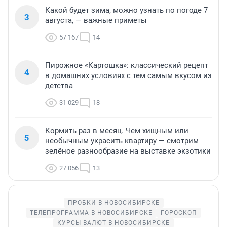
Какой будет зима, можно узнать по погоде 7
3
августа, — важные приметы
57 167
14
Пирожное «Картошка»: классический рецепт
4
в домашних условиях с тем самым вкусом из
детства
31 029
18
Кормить раз в месяц. Чем хищным или
5
необычным украсить квартиру — смотрим
зелёное разнообразие на выставке экзотики
27 056
13
ПРОБКИ В НОВОСИБИРСКЕ
ТЕЛЕПРОГРАММА В НОВОСИБИРСКЕ
ГОРОСКОП
КУРСЫ ВАЛЮТ В НОВОСИБИРСКЕ