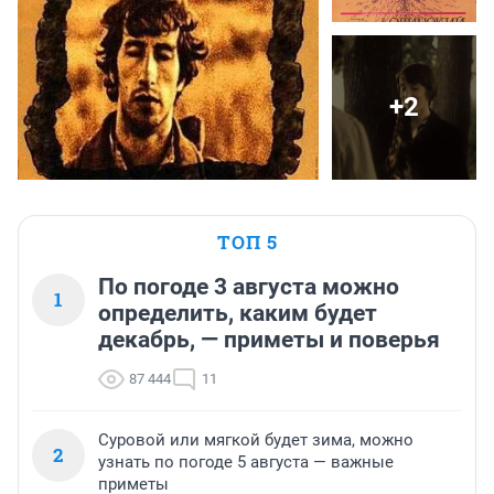
+2
ТОП 5
По погоде 3 августа можно
1
определить, каким будет
декабрь, — приметы и поверья
87 444
11
Суровой или мягкой будет зима, можно
2
узнать по погоде 5 августа — важные
приметы