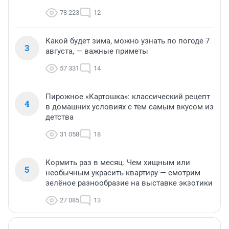
78 223
12
Какой будет зима, можно узнать по погоде 7
3
августа, — важные приметы
57 331
14
Пирожное «Картошка»: классический рецепт
4
в домашних условиях с тем самым вкусом из
детства
31 058
18
Кормить раз в месяц. Чем хищным или
5
необычным украсить квартиру — смотрим
зелёное разнообразие на выставке экзотики
27 085
13