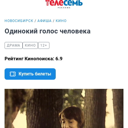
НОВОСИБИРСК
АФИША
КИНО
Одинокий голос человека
ДРАМА
КИНО
12+
Рейтинг Кинопоиска: 6.9
Купить билеты