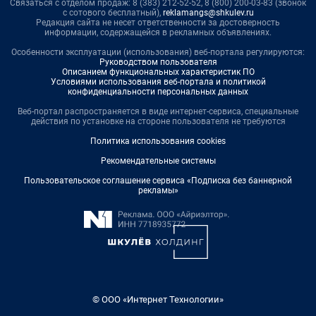
Связаться с отделом продаж: 8 (383) 212-52-52, 8 (800) 200-03-83 (звонок
с сотового бесплатный),
reklamangs@shkulev.ru
Редакция сайта не несет ответственности за достоверность
информации, содержащейся в рекламных объявлениях.
Особенности эксплуатации (использования) веб-портала регулируются:
Руководством пользователя
Описанием функциональных характеристик ПО
Условиями использования веб-портала и политикой
конфиденциальности персональных данных
Веб-портал распространяется в виде интернет-сервиса, специальные
действия по установке на стороне пользователя не требуются
Политика использования cookies
Рекомендательные системы
Пользовательское соглашение сервиса «Подписка без баннерной
рекламы»
© ООО «Интернет Технологии»