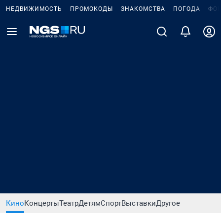
НЕДВИЖИМОСТЬ
ПРОМОКОДЫ
ЗНАКОМСТВА
ПОГОДА
ФО
Кино
Концерты
Театр
Детям
Спорт
Выставки
Другое