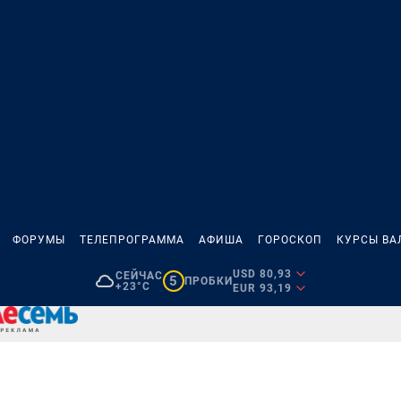
ФОРУМЫ
ТЕЛЕПРОГРАММА
АФИША
ГОРОСКОП
КУРСЫ ВА
USD 80,93
СЕЙЧАС
5
ПРОБКИ
+23°C
EUR 93,19