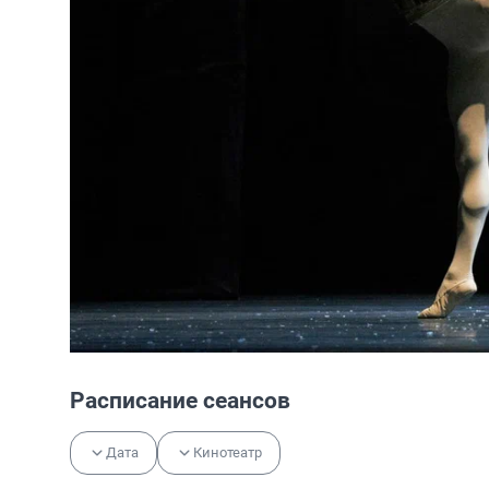
Расписание сеансов
Дата
Кинотеатр