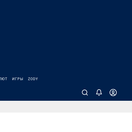
ЛЮТ
ИГРЫ
ZODY