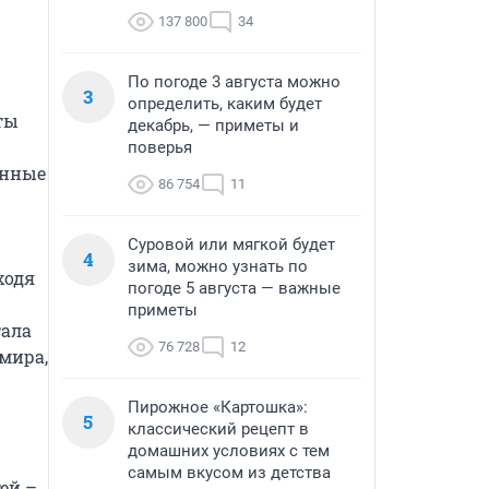
137 800
34
По погоде 3 августа можно
3
определить, каким будет
ы 
декабрь, — приметы и
поверья
нные 
86 754
11
Суровой или мягкой будет
4
зима, можно узнать по
одя 
погоде 5 августа — важные
приметы
ала 
76 728
12
мира, 
Пирожное «Картошка»:
5
классический рецепт в
домашних условиях с тем
самым вкусом из детства
й – 