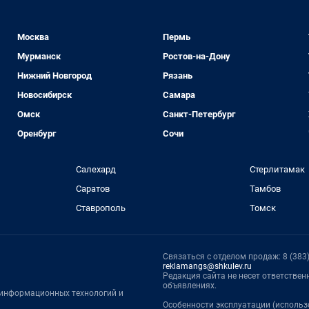
Москва
Пермь
Мурманск
Ростов-на-Дону
Нижний Новгород
Рязань
Новосибирск
Самара
Омск
Санкт-Петербург
Оренбург
Сочи
Салехард
Стерлитамак
Саратов
Тамбов
Ставрополь
Томск
Связаться с отделом продаж: 8 (383) 
reklamangs@shkulev.ru
Редакция сайта не несет ответстве
объявлениях.
, информационных технологий и
Особенности эксплуатации (использ