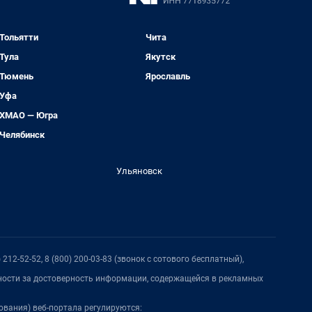
Тольятти
Чита
Тула
Якутск
Тюмень
Ярославль
Уфа
ХМАО — Югра
Челябинск
Ульяновск
212-52-52, 8 (800) 200-03-83 (звонок с сотового бесплатный),
нности за достоверность информации, содержащейся в рекламных
ования) веб-портала регулируются: