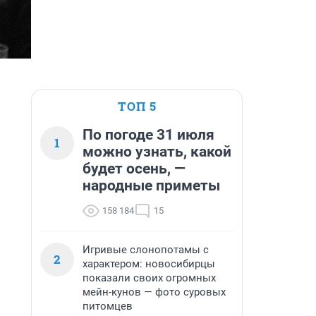
ТОП 5
По погоде 31 июля
1
можно узнать, какой
будет осень, —
народные приметы
158 184
15
Игривые слонопотамы с
2
характером: новосибирцы
показали своих огромных
мейн-кунов — фото суровых
питомцев