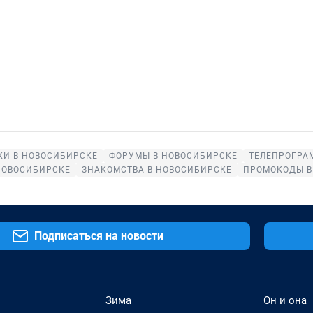
КИ В НОВОСИБИРСКЕ
ФОРУМЫ В НОВОСИБИРСКЕ
ТЕЛЕПРОГРА
НОВОСИБИРСКЕ
ЗНАКОМСТВА В НОВОСИБИРСКЕ
ПРОМОКОДЫ В
Подписаться на новости
Зима
Он и она