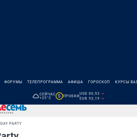
ФОРУМЫ
ТЕЛЕПРОГРАММА
АФИША
ГОРОСКОП
КУРСЫ ВА
USD 80,93
СЕЙЧАС
5
ПРОБКИ
+25°C
EUR 93,19
HDAY PARTY
Party