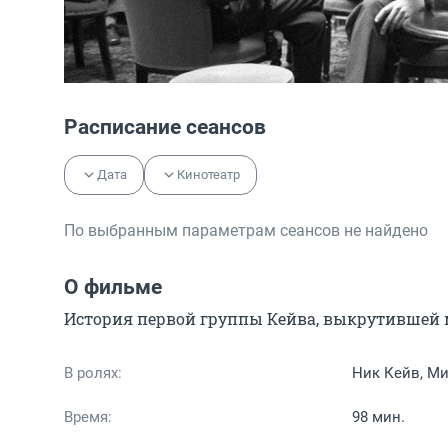
Расписание сеансов
Дата
Кинотеатр
По выбранным параметрам сеансов не найдено
О фильме
История первой группы Кейва, выкрутившей 
В ролях:
Ник Кейв, Ми
Время:
98 мин.