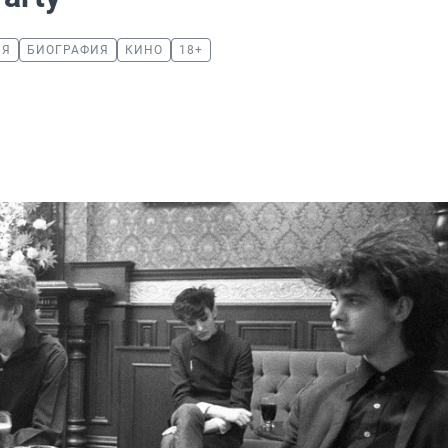
ИЯ
БИОГРАФИЯ
КИНО
18+