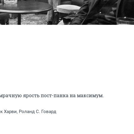
мрачную ярость пост-панка на максимум.
к Харви, Роланд С. Говард