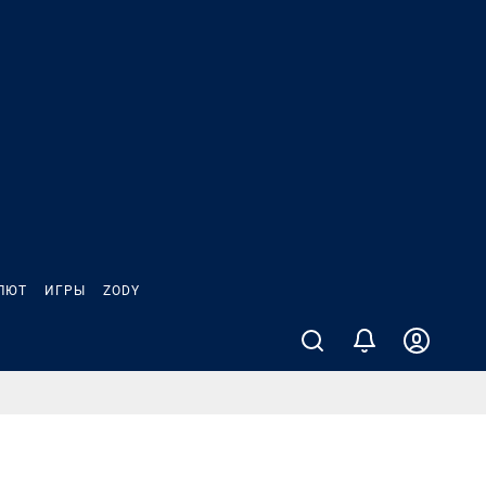
ЛЮТ
ИГРЫ
ZODY