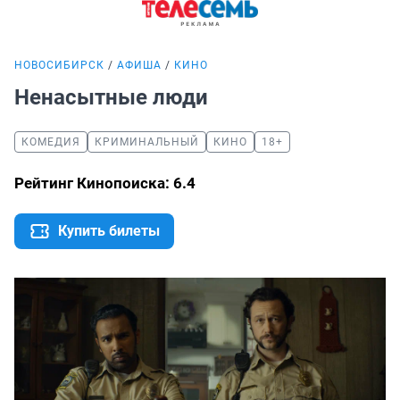
НОВОСИБИРСК
АФИША
КИНО
Ненасытные люди
КОМЕДИЯ
КРИМИНАЛЬНЫЙ
КИНО
18+
Рейтинг Кинопоиска: 6.4
Купить билеты