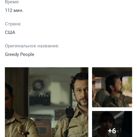
Время:
112 мин.
Страна:
США
Оригинальное название:
Greedy People
+6