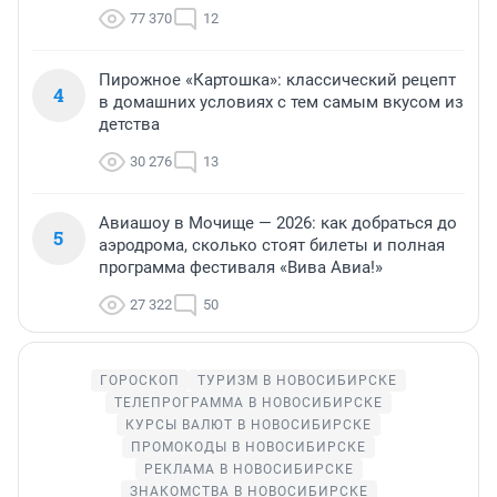
77 370
12
Пирожное «Картошка»: классический рецепт
4
в домашних условиях с тем самым вкусом из
детства
30 276
13
Авиашоу в Мочище — 2026: как добраться до
5
аэродрома, сколько стоят билеты и полная
программа фестиваля «Вива Авиа!»
27 322
50
ГОРОСКОП
ТУРИЗМ В НОВОСИБИРСКЕ
ТЕЛЕПРОГРАММА В НОВОСИБИРСКЕ
КУРСЫ ВАЛЮТ В НОВОСИБИРСКЕ
ПРОМОКОДЫ В НОВОСИБИРСКЕ
РЕКЛАМА В НОВОСИБИРСКЕ
ЗНАКОМСТВА В НОВОСИБИРСКЕ