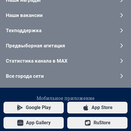
Наши вакансии
Техподдержка
Предвыборная агитация
Статистика канала в MAX
Все города сети
Мобильное приложение
Google Play
App Store
App Gallery
RuStore