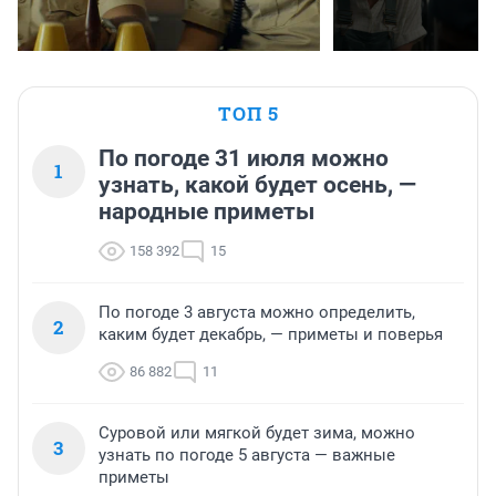
ТОП 5
По погоде 31 июля можно
1
узнать, какой будет осень, —
народные приметы
158 392
15
По погоде 3 августа можно определить,
2
каким будет декабрь, — приметы и поверья
86 882
11
Суровой или мягкой будет зима, можно
3
узнать по погоде 5 августа — важные
приметы