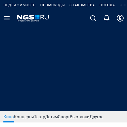
НЕДВИЖИМОСТЬ
ПРОМОКОДЫ
ЗНАКОМСТВА
ПОГОДА
ФО
Кино
Концерты
Театр
Детям
Спорт
Выставки
Другое