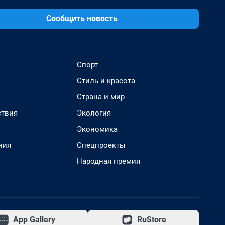
Сообщить новость
Спорт
Стиль и красота
Страна и мир
твия
Экология
Экономика
ния
Спецпроекты
Народная премия
App Gallery
RuStore