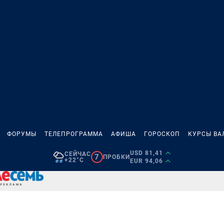
ФОРУМЫ
ТЕЛЕПРОГРАММА
АФИША
ГОРОСКОП
КУРСЫ ВА
USD 81,41
СЕЙЧАС
7
ПРОБКИ
+22°C
EUR 94,06