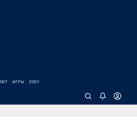
ЛЮТ
ИГРЫ
ZODY