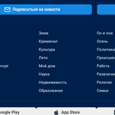
Подписаться на новости
Зима
Он и она
Криминал
Осень
Культура
Политика
Лето
Происшес
спорт
Мой дом
Работа
Наука
Развлече
Недвижимость
Религия
Образование
Семья
oogle Play
App Store