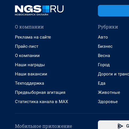
О компании
Рубрики
Реклама на сайте
Авто
Прайс-лист
Бизнес
О компании
Весна
Наши награды
Город
Наши вакансии
Дороги и тран
Техподдержка
Еда
Предвыборная агитация
Животные
Статистика канала в MAX
Здоровье
Мобильное приложение
G