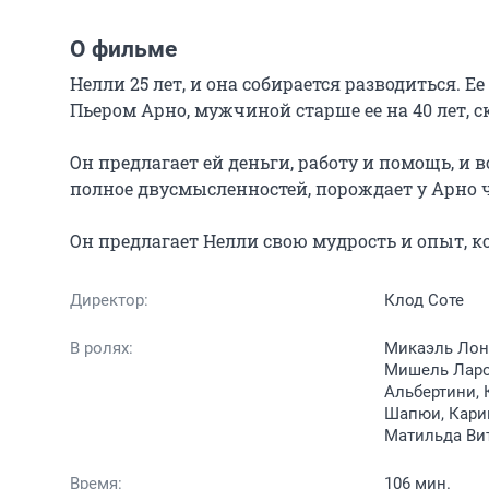
О фильме
Нелли 25 лет, и она собирается разводиться. Ее
Пьером Арно, мужчиной старше ее на 40 лет, с
Он предлагает ей деньги, работу и помощь, и 
полное двусмысленностей, порождает у Арно чу
Он предлагает Нелли свою мудрость и опыт, 
Директор:
Клод Соте
В ролях:
Микаэль Лонс
Мишель Ларо
Альбертини, 
Шапюи, Кари
Матильда Ви
Время:
106 мин.