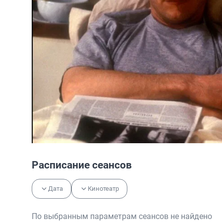
Расписание сеансов
Дата
Кинотеатр
По выбранным параметрам сеансов не найдено