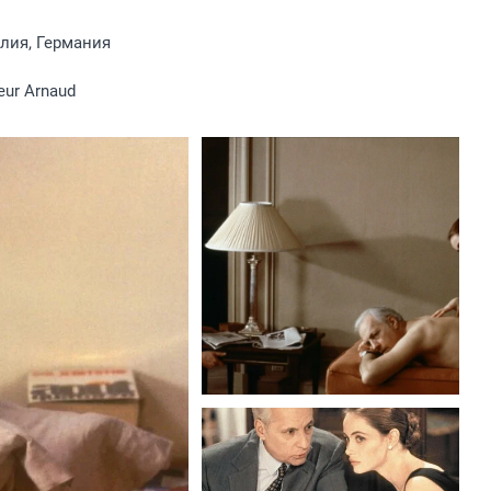
лия, Германия
eur Arnaud