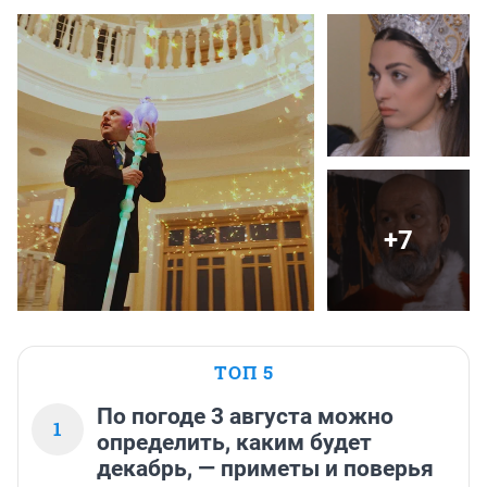
+7
ТОП 5
По погоде 3 августа можно
1
определить, каким будет
декабрь, — приметы и поверья