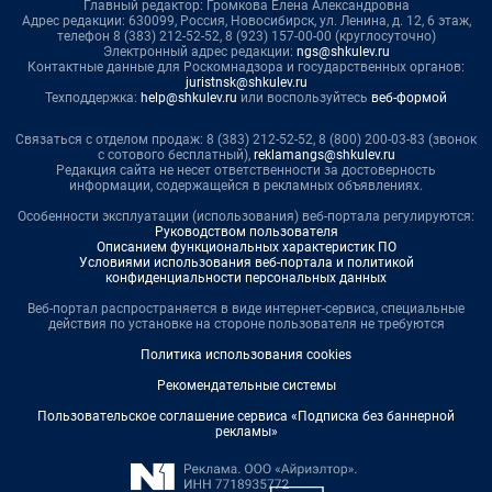
Главный редактор: Громкова Елена Александровна
Адрес редакции: 630099, Россия, Новосибирск, ул. Ленина, д. 12, 6 этаж,
телефон 8 (383) 212-52-52, 8 (923) 157-00-00 (круглосуточно)
Электронный адрес редакции:
ngs@shkulev.ru
Контактные данные для Роскомнадзора и государственных органов:
juristnsk@shkulev.ru
Техподдержка:
help@shkulev.ru
или воспользуйтесь
веб-формой
Связаться с отделом продаж: 8 (383) 212-52-52, 8 (800) 200-03-83 (звонок
с сотового бесплатный),
reklamangs@shkulev.ru
Редакция сайта не несет ответственности за достоверность
информации, содержащейся в рекламных объявлениях.
Особенности эксплуатации (использования) веб-портала регулируются:
Руководством пользователя
Описанием функциональных характеристик ПО
Условиями использования веб-портала и политикой
конфиденциальности персональных данных
Веб-портал распространяется в виде интернет-сервиса, специальные
действия по установке на стороне пользователя не требуются
Политика использования cookies
Рекомендательные системы
Пользовательское соглашение сервиса «Подписка без баннерной
рекламы»