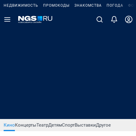
НЕДВИЖИМОСТЬ
ПРОМОКОДЫ
ЗНАКОМСТВА
ПОГОДА
ФО
Кино
Концерты
Театр
Детям
Спорт
Выставки
Другое