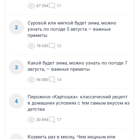
87 294
11
Суровой или мягкой будет зима, можно
2
узнать по погоде 5 августа — важные
приметы
78 045
12
Какой будет зима, можно узнать по погоде 7
3
августа, — важные приметы
56 080
14
Пирожное «Картошка»: классический рецепт
4
в домашних условиях с тем самым вкусом из
детства
30 894
17
Кормить раз в месяц. Чем хищным или