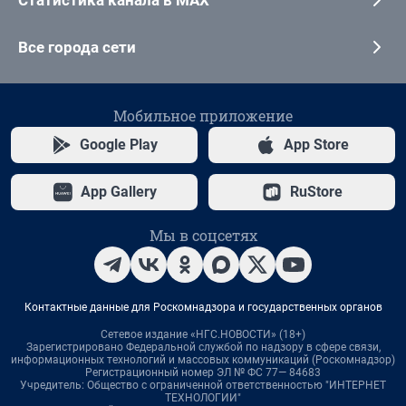
Статистика канала в MAX
Все города сети
Мобильное приложение
Google Play
App Store
App Gallery
RuStore
Мы в соцсетях
Контактные данные для Роскомнадзора и государственных органов
Сетевое издание «НГС.НОВОСТИ» (18+)
Зарегистрировано Федеральной службой по надзору в сфере связи,
информационных технологий и массовых коммуникаций (Роскомнадзор)
Регистрационный номер ЭЛ № ФС 77— 84683
Учредитель: Общество с ограниченной ответственностью "ИНТЕРНЕТ
ТЕХНОЛОГИИ"