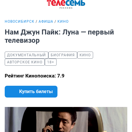
НОВОСИБИРСК
АФИША
КИНО
Нам Джун Пайк: Луна — первый
телевизор
ДОКУМЕНТАЛЬНЫЙ
БИОГРАФИЯ
КИНО
АВТОРСКОЕ КИНО
18+
Рейтинг Кинопоиска: 7.9
Купить билеты