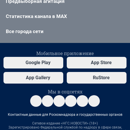
Предвыборная агитация
Статистика канала в MAX
Все города сети
Мобильное приложение
Google Play
App Store
App Gallery
RuStore
Мы в соцсетях
Контактные данные для Роскомнадзора и государственных органов
Сетевое издание «НГС.НОВОСТИ» (18+)
Зарегистрировано Федеральной службой по надзору в сфере связи,