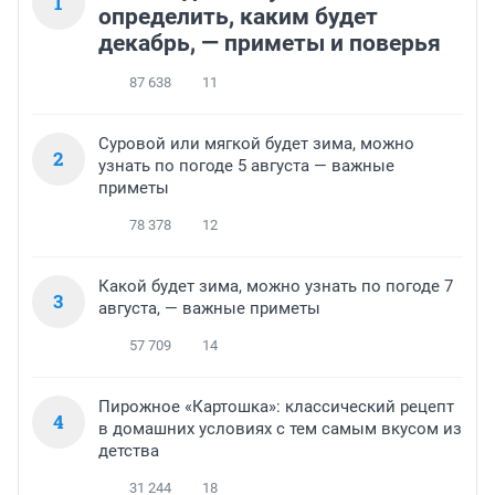
1
определить, каким будет
декабрь, — приметы и поверья
87 638
11
Суровой или мягкой будет зима, можно
2
узнать по погоде 5 августа — важные
приметы
78 378
12
Какой будет зима, можно узнать по погоде 7
3
августа, — важные приметы
57 709
14
Пирожное «Картошка»: классический рецепт
4
в домашних условиях с тем самым вкусом из
детства
31 244
18