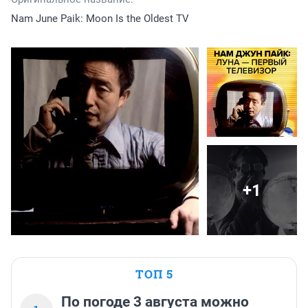
Nam June Paik: Moon Is the Oldest TV
+1
ТОП 5
По погоде 3 августа можно