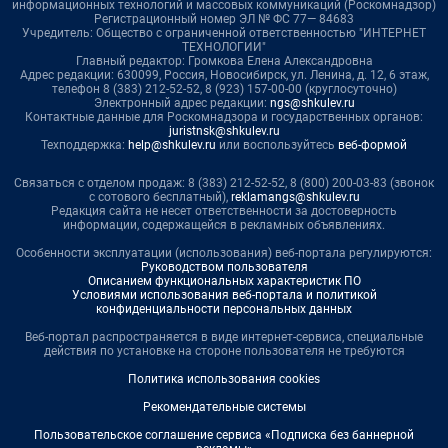
информационных технологий и массовых коммуникаций (Роскомнадзор)
Регистрационный номер ЭЛ № ФС 77— 84683
Учредитель: Общество с ограниченной ответственностью "ИНТЕРНЕТ
ТЕХНОЛОГИИ"
Главный редактор: Громкова Елена Александровна
Адрес редакции: 630099, Россия, Новосибирск, ул. Ленина, д. 12, 6 этаж,
телефон 8 (383) 212-52-52, 8 (923) 157-00-00 (круглосуточно)
Электронный адрес редакции:
ngs@shkulev.ru
Контактные данные для Роскомнадзора и государственных органов:
juristnsk@shkulev.ru
Техподдержка:
help@shkulev.ru
или воспользуйтесь
веб-формой
Связаться с отделом продаж: 8 (383) 212-52-52, 8 (800) 200-03-83 (звонок
с сотового бесплатный),
reklamangs@shkulev.ru
Редакция сайта не несет ответственности за достоверность
информации, содержащейся в рекламных объявлениях.
Особенности эксплуатации (использования) веб-портала регулируются:
Руководством пользователя
Описанием функциональных характеристик ПО
Условиями использования веб-портала и политикой
конфиденциальности персональных данных
Веб-портал распространяется в виде интернет-сервиса, специальные
действия по установке на стороне пользователя не требуются
Политика использования cookies
Рекомендательные системы
Пользовательское соглашение сервиса «Подписка без баннерной