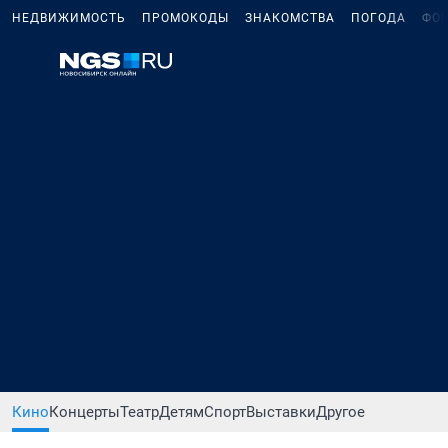
НЕДВИЖИМОСТЬ
ПРОМОКОДЫ
ЗНАКОМСТВА
ПОГОДА
ФО
Кино
Концерты
Театр
Детям
Спорт
Выставки
Другое