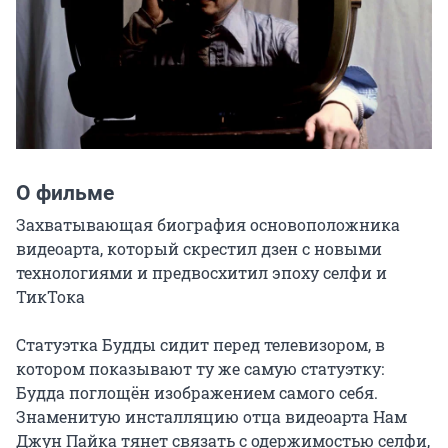
О фильме
Захватывающая биография основоположника 
видеоарта, который скрестил дзен с новыми 
технологиями и предвосхитил эпоху селфи и 
ТикТока

Статуэтка Будды сидит перед телевизором, в 
котором показывают ту же самую статуэтку: 
Будда поглощён изображением самого себя. 
Знаменитую инсталляцию отца видеоарта Нам 
Джун Пайка тянет связать с одержимостью селфи, 