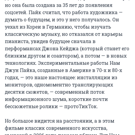
но она была создана за 35 лет до появления 
соцсетей. Пайк считал, что работа художника — 
думать о будущем, и это у него получалось. Он 
уехал из Кореи в Германию, чтобы изучать 
классическую музыку, но отказался от карьеры 
пианиста, увидев будущее сначала в 
перформансах Джона Кейджа (который станет его 
близким другом и соавтором), а потом — в новых 
технологиях. Экспериментальные работы Нам 
Джун Пайка, созданные в Америке в 70-х и 80-х 
годах, — это наше настоящее: инсталляции из 
мониторов, одномоментно транслирующих 
десятки сюжетов, — современный поток 
информационного шума, короткие почти 
бессюжетные ролики — протоТикТок.

Но большое видится на расстоянии, а в этом 
фильме классик современного искусства, 