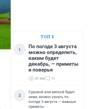
ТОП 5
По погоде 3 августа
1
можно определить,
каким будет
декабрь, — приметы
и поверья
87 344
11
Суровой или мягкой будет
2
зима, можно узнать по
погоде 5 августа — важные
 
приметы