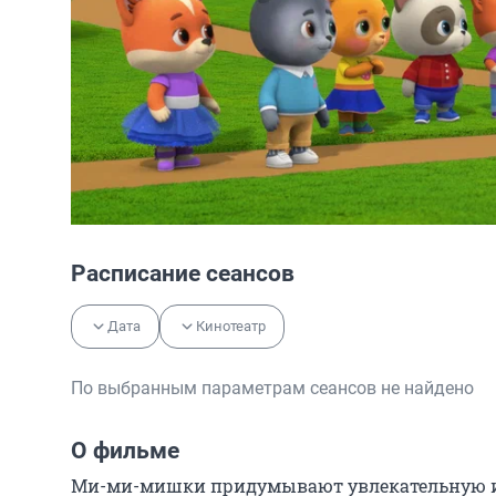
Расписание сеансов
Дата
Кинотеатр
По выбранным параметрам сеансов не найдено
О фильме
Ми-ми-мишки придумывают увлекательную игр