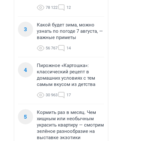
78 122
12
Какой будет зима, можно
3
узнать по погоде 7 августа, —
важные приметы
56 767
14
Пирожное «Картошка»:
4
классический рецепт в
домашних условиях с тем
самым вкусом из детства
30 963
17
Кормить раз в месяц. Чем
5
хищным или необычным
украсить квартиру — смотрим
зелёное разнообразие на
выставке экзотики