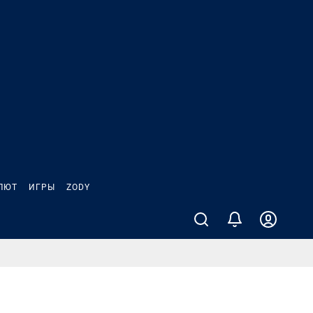
ЛЮТ
ИГРЫ
ZODY