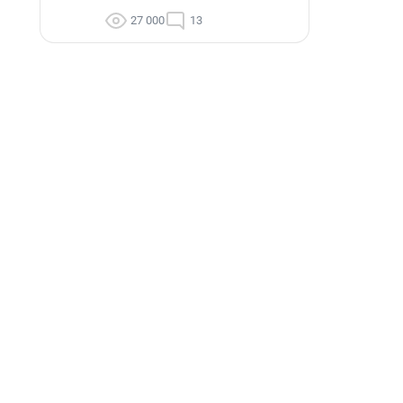
27 000
13