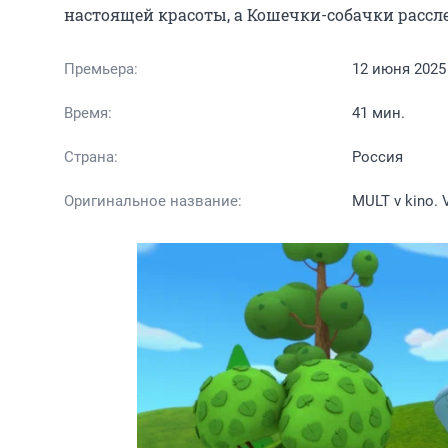
настоящей красоты, а Кошечки-собачки рассл
Премьера:
12 июня 2025
Время:
41 мин.
Страна:
Россия
Оригинальное название:
MULT v kino. 