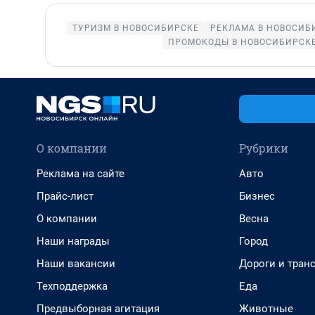
ТУРИЗМ В НОВОСИБИРСКЕ
РЕКЛАМА В НОВОСИБ
ПРОМОКОДЫ В НОВОСИБИРСК
О компании
Рубрики
Реклама на сайте
Авто
Прайс-лист
Бизнес
О компании
Весна
Наши награды
Город
Наши вакансии
Дороги и тран
Техподдержка
Еда
Предвыборная агитация
Животные