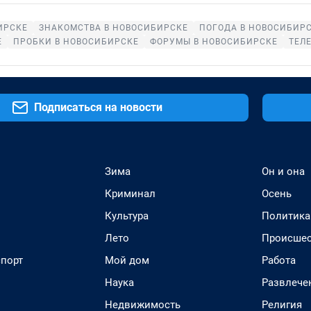
ИРСКЕ
ЗНАКОМСТВА В НОВОСИБИРСКЕ
ПОГОДА В НОВОСИБИР
Е
ПРОБКИ В НОВОСИБИРСКЕ
ФОРУМЫ В НОВОСИБИРСКЕ
ТЕЛ
Подписаться на новости
Зима
Он и она
Криминал
Осень
Культура
Политика
Лето
Происшес
спорт
Мой дом
Работа
Наука
Развлече
Недвижимость
Религия