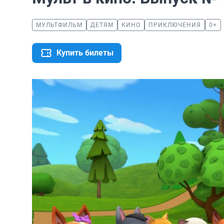
МУЛЬТФИЛЬМ
ДЕТЯМ
КИНО
ПРИКЛЮЧЕНИЯ
0+
Купить билеты