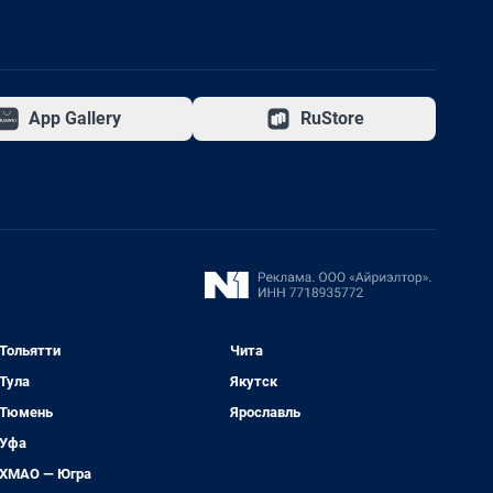
App Gallery
RuStore
Тольятти
Чита
Тула
Якутск
Тюмень
Ярославль
Уфа
ХМАО — Югра