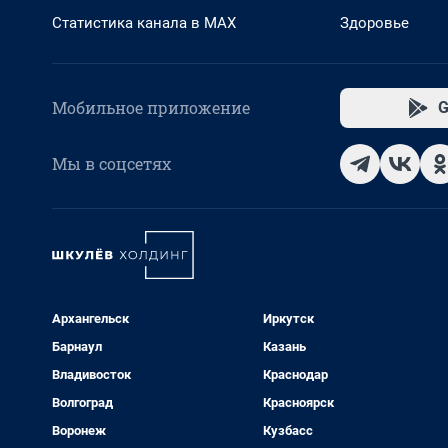
Статистика канала в MAX
Здоровье
Мобильное приложение
G
Мы в соцсетях
Архангельск
Иркутск
Барнаул
Казань
Владивосток
Краснодар
Волгоград
Красноярск
Воронеж
Кузбасс