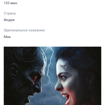
133 мин.
Страна:
Индия
Оригинальное название:
Maa