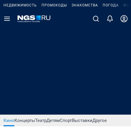
НЕДВИЖИМОСТЬ
ПРОМОКОДЫ
ЗНАКОМСТВА
ПОГОДА
ФО
Кино
Концерты
Театр
Детям
Спорт
Выставки
Другое