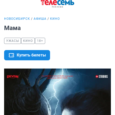
НОВОСИБИРСК
АФИША
КИНО
Мама
УЖАСЫ
КИНО
18+
Купить билеты