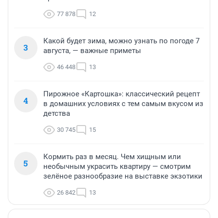
77 878
12
Какой будет зима, можно узнать по погоде 7
3
августа, — важные приметы
46 448
13
Пирожное «Картошка»: классический рецепт
4
в домашних условиях с тем самым вкусом из
детства
30 745
15
Кормить раз в месяц. Чем хищным или
5
необычным украсить квартиру — смотрим
зелёное разнообразие на выставке экзотики
26 842
13