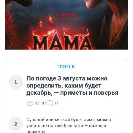
ТОП 5
По погоде 3 августа можно
1
определить, каким будет
декабрь, — приметы и поверья
87 187
11
Суровой или мягкой будет зима, можно
2
узнать по погоде 5 августа — важные
приметы