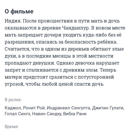
О фильме
Индия. После происшествия в пути мать и дочь 
оказываются в деревне Чанданпур. В новом месте 
мать запрещает дочери уходить куда-либо без её 
разрешения, опасаясь за безопасность ребёнка. 
Считается, что в одном из деревьев обитают злые 
духи, а в последние месяцы в этой местности 
пропадают девушки. Однако девочка нарушает 
запрет и сталкивается с древним злом. Теперь 
матери предстоит сразиться с потусторонней 
угрозой, чтобы любой ценой спасти дочь.
В ролях:
Каджол, Ронит Рой, Индранеил Сенгупта, Джитин Гулати,
Гопал Сингх, Навин Сандху, Вибха Рани
Время: