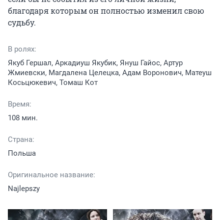
благодаря которым он полностью изменил свою 
судьбу.
В ролях:
Якуб Гершал, Аркадиуш Якубик, Януш Гайос, Артур
Жмиевски, Магдалена Целецка, Адам Воронович, Матеуш
Косьцюкевич, Томаш Кот
Время:
108 мин.
Страна:
Польша
Оригинальное название:
Najlepszy