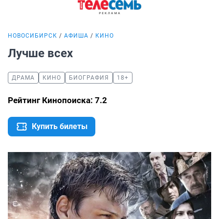
НОВОСИБИРСК
АФИША
КИНО
Лучше всех
ДРАМА
КИНО
БИОГРАФИЯ
18+
Рейтинг Кинопоиска: 7.2
Купить билеты