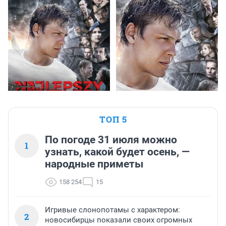
ТОП 5
По погоде 31 июля можно
1
узнать, какой будет осень, —
народные приметы
158 254
15
Игривые слонопотамы с характером:
2
новосибирцы показали своих огромных