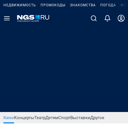
НЕДВИЖИМОСТЬ
ПРОМОКОДЫ
ЗНАКОМСТВА
ПОГОДА
ФО
Кино
Концерты
Театр
Детям
Спорт
Выставки
Другое