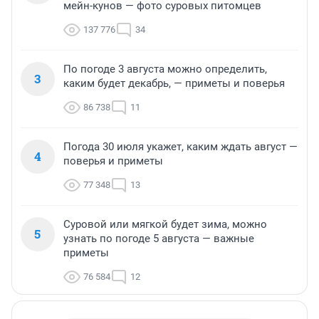
мейн-кунов — фото суровых питомцев
137 776
34
По погоде 3 августа можно определить,
3
каким будет декабрь, — приметы и поверья
86 738
11
Погода 30 июля укажет, каким ждать август —
4
поверья и приметы
77 348
13
Суровой или мягкой будет зима, можно
5
узнать по погоде 5 августа — важные
приметы
76 584
12