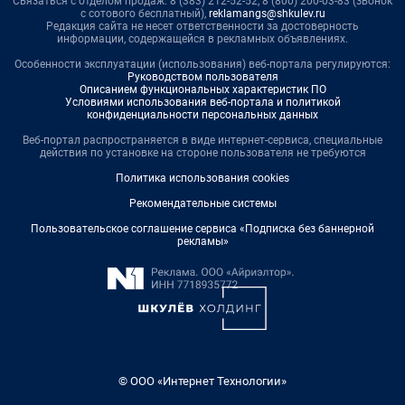
Связаться с отделом продаж: 8 (383) 212-52-52, 8 (800) 200-03-83 (звонок
с сотового бесплатный),
reklamangs@shkulev.ru
Редакция сайта не несет ответственности за достоверность
информации, содержащейся в рекламных объявлениях.
Особенности эксплуатации (использования) веб-портала регулируются:
Руководством пользователя
Описанием функциональных характеристик ПО
Условиями использования веб-портала и политикой
конфиденциальности персональных данных
Веб-портал распространяется в виде интернет-сервиса, специальные
действия по установке на стороне пользователя не требуются
Политика использования cookies
Рекомендательные системы
Пользовательское соглашение сервиса «Подписка без баннерной
рекламы»
© ООО «Интернет Технологии»