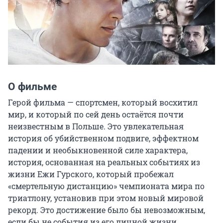
О фильме
Герой фильма — спортсмен, который восхитил 
мир, и который по сей день остаётся почти 
неизвестным в Польше. Это увлекательная 
история об убийственном подвиге, эффектном 
падении и необыкновенной силе характера, 
история, основанная на реальных событиях из 
жизни Ежи Гурского, который пробежал 
«смертельную дистанцию» чемпионата мира по 
триатлону, установив при этом новый мировой 
рекорд. Это достижение было бы невозможным, 
если бы не события из его личной жизни, 