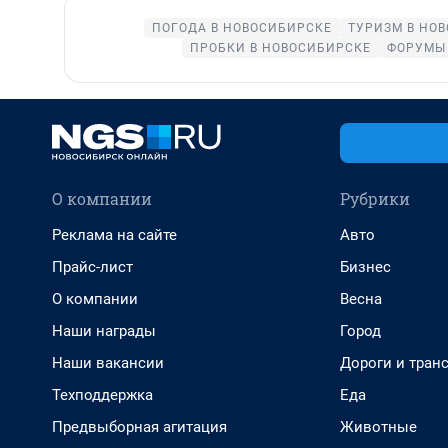
ПОГОДА В НОВОСИБИРСКЕ
ТУРИЗМ В НО
ПРОБКИ В НОВОСИБИРСКЕ
ФОРУМЫ 
О компании
Рубрики
Реклама на сайте
Авто
Прайс-лист
Бизнес
О компании
Весна
Наши награды
Город
Наши вакансии
Дороги и тран
Техподдержка
Еда
Предвыборная агитация
Животные