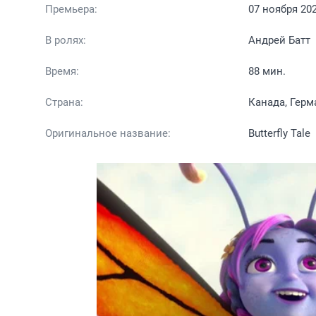
Премьера:
07 ноября 20
В ролях:
Андрей Батт
Время:
88 мин.
Страна:
Канада, Герм
Оригинальное название:
Butterfly Tale