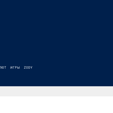
ЛЮТ
ИГРЫ
ZODY