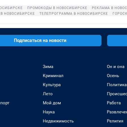
ВОСИБИРСКЕ
ПРОМОКОДЫ В НОВОСИБИРСКЕ
РЕКЛАМА В НОВО
В НОВОСИБИРСКЕ
ТЕЛЕПРОГРАММА В НОВОСИБИРСКЕ
ГОРОС
Подписаться на новости
Зима
Он и она
Криминал
Осень
Культура
Политика
Лето
Происшес
спорт
Мой дом
Работа
Наука
Развлече
Недвижимость
Религия