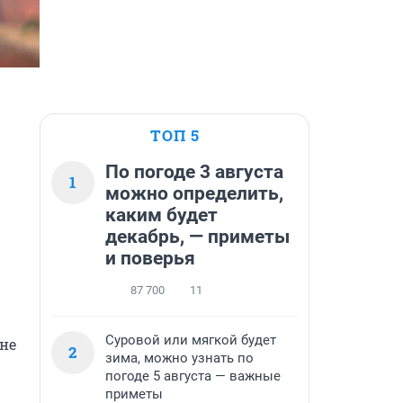
ТОП 5
По погоде 3 августа
1
можно определить,
каким будет
декабрь, — приметы
и поверья
87 700
11
Суровой или мягкой будет
не 
2
зима, можно узнать по
погоде 5 августа — важные
приметы