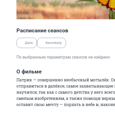
Расписание сеансов
Дата
Кинотеатр
По выбранным параметрам сеансов не найдено
О фильме
Патрик — совершенно необычный мотылёк. Он у
отправиться в далёкое, самое захватывающее п
научился, так как с самого детства у него всег
смелым изобретениям, а также помощи верных 
оставит свою мечту — порхать в небе и, након