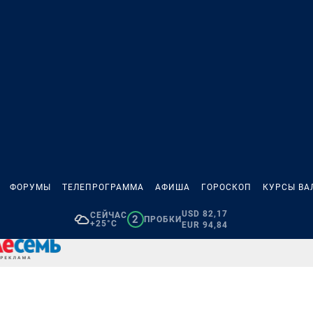
ФОРУМЫ
ТЕЛЕПРОГРАММА
АФИША
ГОРОСКОП
КУРСЫ ВА
USD 82,17
СЕЙЧАС
2
ПРОБКИ
+25°C
EUR 94,84