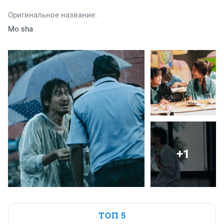
Оригинальное название:
Mo sha
+1
ТОП 5