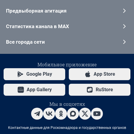
Предвыборная агитация
Статистика канала в MAX
Все города сети
Мобильное приложение
Google Play
App Store
App Gallery
RuStore
Мы в соцсетях
Контактные данные для Роскомнадзора и государственных органов