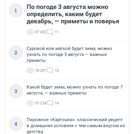
По погоде 3 августа можно
1
определить, каким будет
декабрь, — приметы и поверья
87 422
11
Суровой или мягкой будет зима, можно
2
узнать по погоде 5 августа — важные
приметы
78 201
12
Какой будет зима, можно узнать по погоде 7
3
августа, — важные приметы
57 224
14
Пирожное «Картошка»: классический рецепт
4
в домашних условиях с тем самым вкусом из
детства