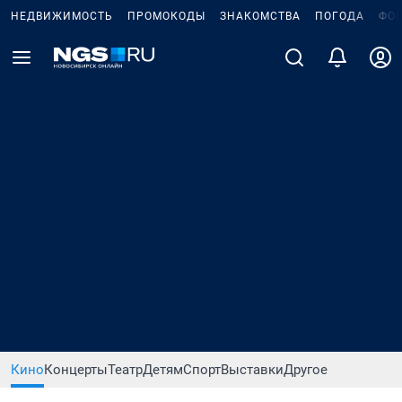
НЕДВИЖИМОСТЬ
ПРОМОКОДЫ
ЗНАКОМСТВА
ПОГОДА
ФО
Кино
Концерты
Театр
Детям
Спорт
Выставки
Другое