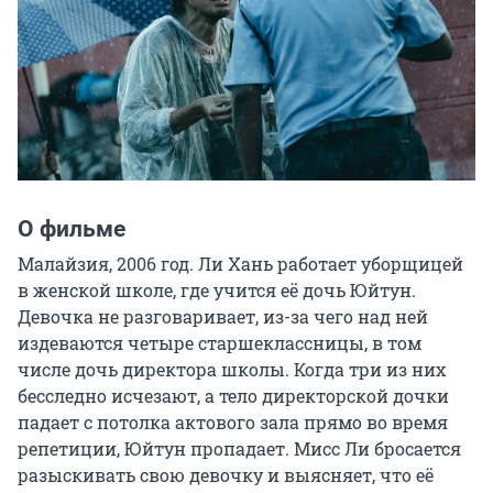
О фильме
Малайзия, 2006 год. Ли Хань работает уборщицей 
в женской школе, где учится её дочь Юйтун. 
Девочка не разговаривает, из-за чего над ней 
издеваются четыре старшеклассницы, в том 
числе дочь директора школы. Когда три из них 
бесследно исчезают, а тело директорской дочки 
падает с потолка актового зала прямо во время 
репетиции, Юйтун пропадает. Мисс Ли бросается 
разыскивать свою девочку и выясняет, что её 