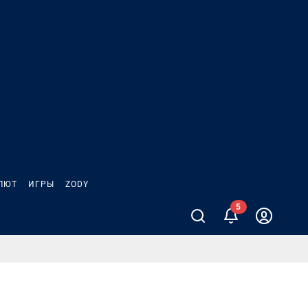
ЛЮТ
ИГРЫ
ZODY