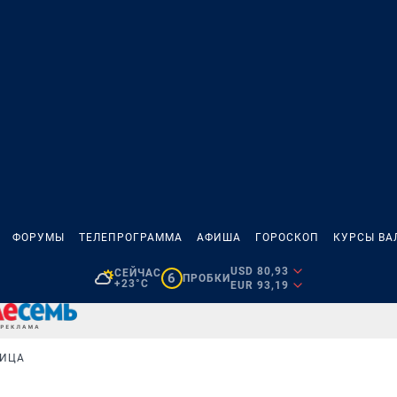
ФОРУМЫ
ТЕЛЕПРОГРАММА
АФИША
ГОРОСКОП
КУРСЫ ВА
USD 80,93
СЕЙЧАС
6
ПРОБКИ
+23°C
EUR 93,19
ТИЦА