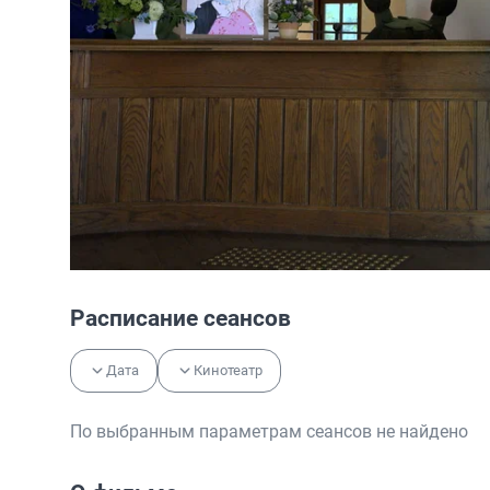
Расписание сеансов
Дата
Кинотеатр
По выбранным параметрам сеансов не найдено