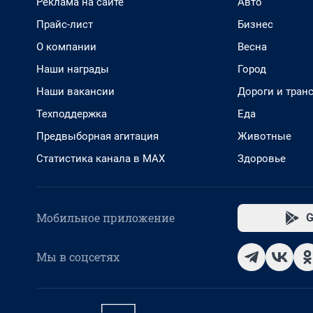
Реклама на сайте
Авто
Прайс-лист
Бизнес
О компании
Весна
Наши награды
Город
Наши вакансии
Дороги и тран
Техподдержка
Еда
Предвыборная агитация
Животные
Статистика канала в MAX
Здоровье
Мобильное приложение
G
Мы в соцсетях