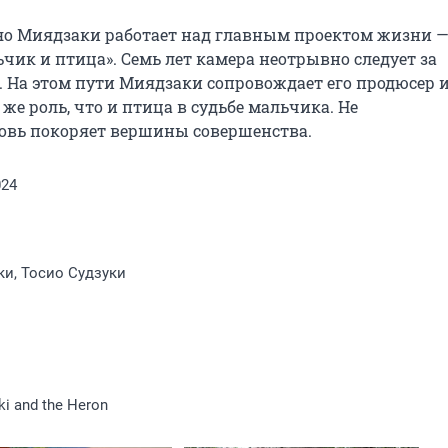
о Миядзаки работает над главным проектом жизни —
ик и птица». Семь лет камера неотрывно следует за 
. На этом пути Миядзаки сопровождает его продюсер и 
же роль, что и птица в судьбе мальчика. Не 
новь покоряет вершины совершенства.
024
и, Тосио Судзуки
i and the Heron