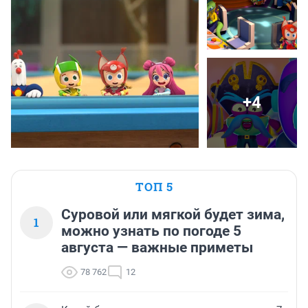
+4
ТОП 5
Суровой или мягкой будет зима,
1
можно узнать по погоде 5
августа — важные приметы
78 762
12