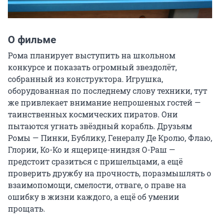
О фильме
Рома планирует выступить на школьном 
конкурсе и показать огромный звездолёт, 
собранный из конструктора. Игрушка, 
оборудованная по последнему слову техники, тут 
же привлекает внимание непрошеных гостей — 
таинственных космических пиратов. Они 
пытаются угнать звёздный корабль. Друзьям 
Ромы — Пинки, Бублику, Генералу Де Кролю, Флаю, 
Глории, Ко-Ко и ящерице-ниндзя О-Раш — 
предстоит сразиться с пришельцами, а ещё 
проверить дружбу на прочность, поразмышлять о 
взаимопомощи, смелости, отваге, о праве на 
ошибку в жизни каждого, а ещё об умении 
прощать.