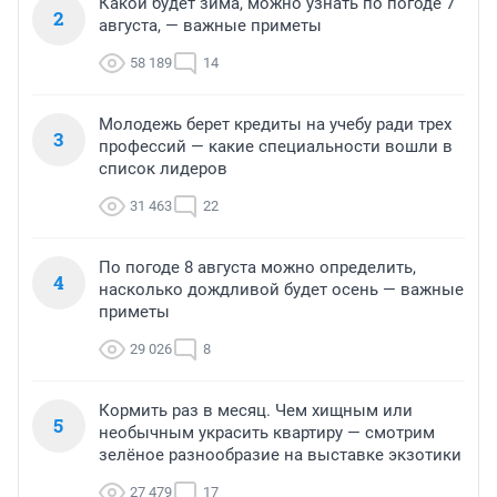
Какой будет зима, можно узнать по погоде 7
2
августа, — важные приметы
58 189
14
Молодежь берет кредиты на учебу ради трех
3
профессий — какие специальности вошли в
список лидеров
31 463
22
По погоде 8 августа можно определить,
4
насколько дождливой будет осень — важные
приметы
29 026
8
Кормить раз в месяц. Чем хищным или
5
необычным украсить квартиру — смотрим
зелёное разнообразие на выставке экзотики
27 479
17