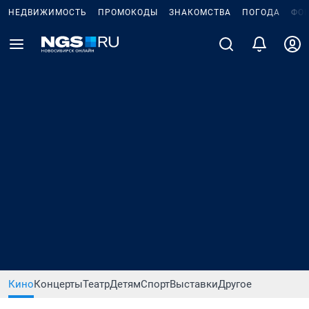
НЕДВИЖИМОСТЬ
ПРОМОКОДЫ
ЗНАКОМСТВА
ПОГОДА
ФО
Кино
Концерты
Театр
Детям
Спорт
Выставки
Другое