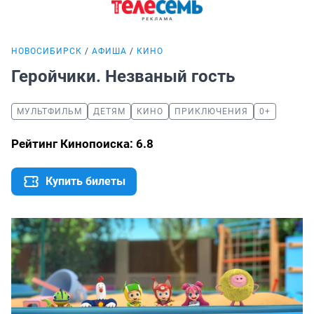
НОВОСИБИРСК
АФИША
КИНО
Геройчики. Незваный гость
МУЛЬТФИЛЬМ
ДЕТЯМ
КИНО
ПРИКЛЮЧЕНИЯ
0+
Рейтинг Кинопоиска: 6.8
Купить билеты