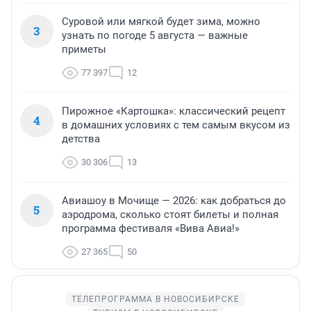
Суровой или мягкой будет зима, можно
3
узнать по погоде 5 августа — важные
приметы
77 397
12
Пирожное «Картошка»: классический рецепт
4
в домашних условиях с тем самым вкусом из
детства
30 306
13
Авиашоу в Мочище — 2026: как добраться до
5
аэродрома, сколько стоят билеты и полная
программа фестиваля «Вива Авиа!»
27 365
50
ТЕЛЕПРОГРАММА В НОВОСИБИРСКЕ