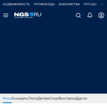
НЕДВИЖИМОСТЬ
ПРОМОКОДЫ
ЗНАКОМСТВА
ПОГОДА
ФО
Кино
Концерты
Театр
Детям
Спорт
Выставки
Другое