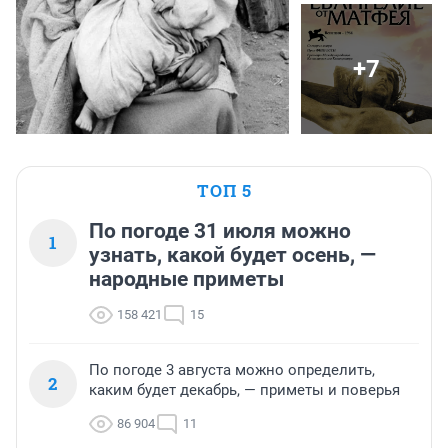
+7
ТОП 5
По погоде 31 июля можно
1
узнать, какой будет осень, —
народные приметы
158 421
15
По погоде 3 августа можно определить,
2
каким будет декабрь, — приметы и поверья
86 904
11