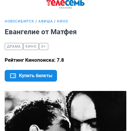
НОВОСИБИРСК
АФИША
КИНО
Евангелие от Матфея
ДРАМА
КИНО
0+
Рейтинг Кинопоиска: 7.8
Купить билеты