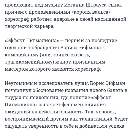
происходит под музыку Иоганна Штрауса-сына, 
причём с произведениями «короля вальса» 
хореограф работает впервые в своей насыщенной 
творческой карьере.

«Эффект Пигмалиона» — первый за последние 
годы опыт обращения Бориса Эйфмана к 
комедийному (или, точнее сказать, 
трагикомедийному) жанру, признанным 
мастером которого является хореограф.

Неутомимый исследователь души, Борис Эйфман 
почерпнул обоснование названия нового балета в 
трудах по психологии, где понятие «эффект 
Пигмалиона» означает феномен влияния 
ожиданий на действительность. Так, человек, 
воспринимаемый другим как талантливый, будет 
ощущать уверенность в себе и добиваться успеха.
