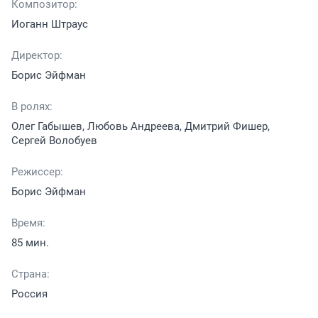
Композитор:
Иоганн Штраус
Директор:
Борис Эйфман
В ролях:
Олег Габышев, Любовь Андреева, Дмитрий Фишер,
Сергей Волобуев
Режиссер:
Борис Эйфман
Время:
85 мин.
Страна:
Россия