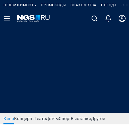
НЕДВИЖИМОСТЬ
ПРОМОКОДЫ
ЗНАКОМСТВА
ПОГОДА
ФО
Кино
Концерты
Театр
Детям
Спорт
Выставки
Другое