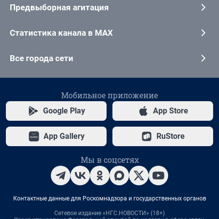
Предвыборная агитация
Статистика канала в MAX
Все города сети
Мобильное приложение
Google Play
App Store
App Gallery
RuStore
Мы в соцсетях
Контактные данные для Роскомнадзора и государственных органов
Сетевое издание «НГС.НОВОСТИ» (18+)