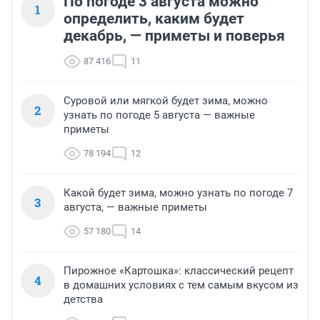
По погоде 3 августа можно
1
определить, каким будет
декабрь, — приметы и поверья
87 416
11
Суровой или мягкой будет зима, можно
2
узнать по погоде 5 августа — важные
приметы
78 194
12
Какой будет зима, можно узнать по погоде 7
3
августа, — важные приметы
57 180
14
Пирожное «Картошка»: классический рецепт
4
в домашних условиях с тем самым вкусом из
детства