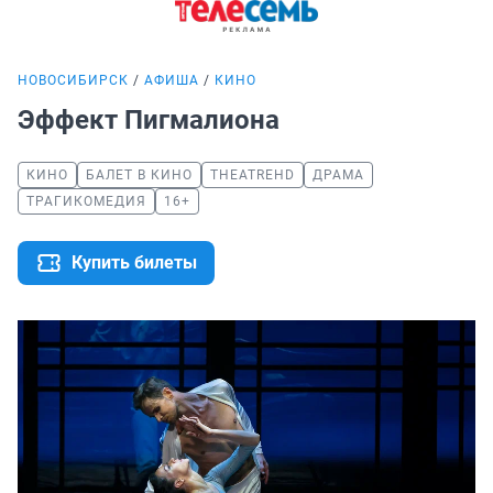
НОВОСИБИРСК
АФИША
КИНО
Эффект Пигмалиона
КИНО
БАЛЕТ В КИНО
THEATREHD
ДРАМА
ТРАГИКОМЕДИЯ
16+
Купить билеты