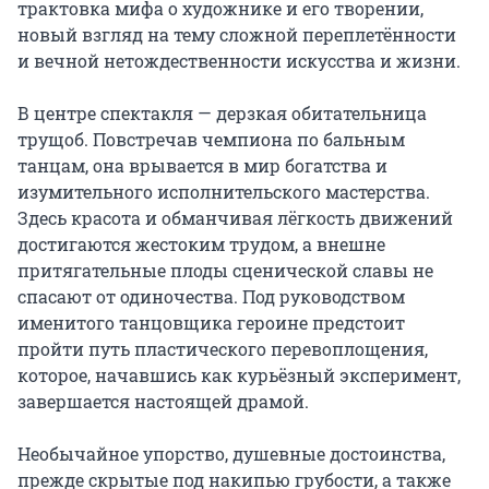
трактовка мифа о художнике и его творении, 
новый взгляд на тему сложной переплетённости 
и вечной нетождественности искусства и жизни.

В центре спектакля — дерзкая обитательница 
трущоб. Повстречав чемпиона по бальным 
танцам, она врывается в мир богатства и 
изумительного исполнительского мастерства. 
Здесь красота и обманчивая лёгкость движений 
достигаются жестоким трудом, а внешне 
притягательные плоды сценической славы не 
спасают от одиночества. Под руководством 
именитого танцовщика героине предстоит 
пройти путь пластического перевоплощения, 
которое, начавшись как курьёзный эксперимент, 
завершается настоящей драмой.

Необычайное упорство, душевные достоинства, 
прежде скрытые под накипью грубости, а также 