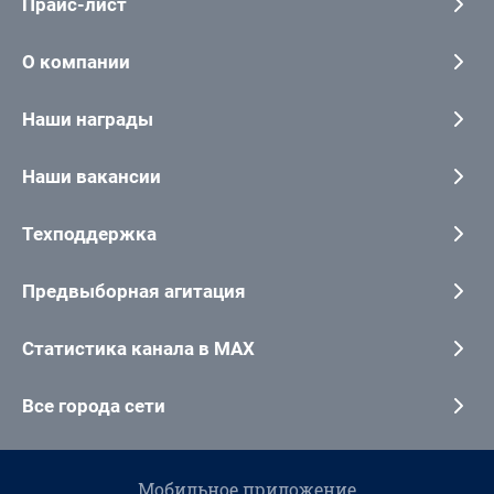
Прайс-лист
О компании
Наши награды
Наши вакансии
Техподдержка
Предвыборная агитация
Статистика канала в MAX
Все города сети
Мобильное приложение