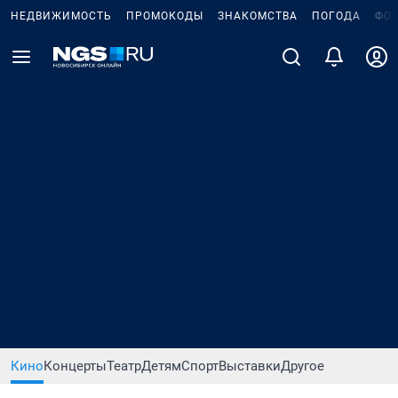
НЕДВИЖИМОСТЬ
ПРОМОКОДЫ
ЗНАКОМСТВА
ПОГОДА
ФО
Кино
Концерты
Театр
Детям
Спорт
Выставки
Другое