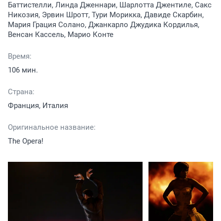
Баттистелли, Линда Дженнари, Шарлотта Джентиле, Сакс
Никозия, Эрвин Шротт, Тури Морикка, Давиде Скарбин,
Мария Грация Солано, Джанкарло Джудика Кордилья,
Венсан Кассель, Марио Конте
Время:
106 мин.
Страна:
Франция, Италия
Оригинальное название:
The Opera!