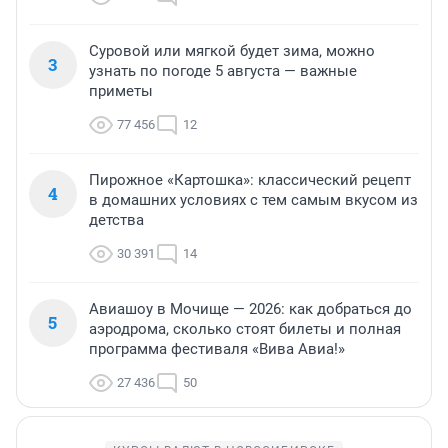
Суровой или мягкой будет зима, можно
3
узнать по погоде 5 августа — важные
приметы
77 456
12
Пирожное «Картошка»: классический рецепт
4
в домашних условиях с тем самым вкусом из
детства
30 391
14
Авиашоу в Мочище — 2026: как добраться до
5
аэродрома, сколько стоят билеты и полная
программа фестиваля «Вива Авиа!»
27 436
50