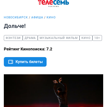
НОВОСИБИРСК
АФИША
КИНО
Дольче!
ФЭНТЕЗИ
ДРАМА
МУЗЫКАЛЬНЫЙ ФИЛЬМ
КИНО
18+
Рейтинг Кинопоиска: 7.2
Купить билеты