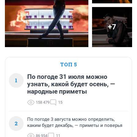
+7
ТОП 5
По погоде 31 июля можно
1
узнать, какой будет осень, —
народные приметы
158 479
15
По погоде 3 августа можно определить,
2
каким будет декабрь, — приметы и поверья
86 954
11