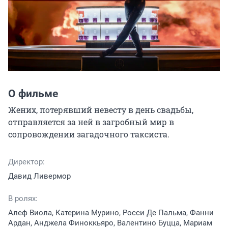
О фильме
Жених, потерявший невесту в день свадьбы, 
отправляется за ней в загробный мир в 
сопровождении загадочного таксиста.
Директор:
Давид Ливермор
В ролях:
Алеф Виола, Катерина Мурино, Росси Де Пальма, Фанни
Ардан, Анджела Финоккьяро, Валентино Буцца, Мариам