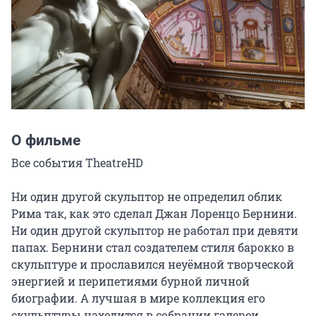
О фильме
Все события TheatreHD

Ни один другой скульптор не определил облик 
Рима так, как это сделал Джан Лоренцо Бернини. 
Ни один другой скульптор не работал при девяти 
папах. Бернини стал создателем стиля барокко в 
скульптуре и прославился неуёмной творческой 
энергией и перипетиями бурной личной 
биографии. А лучшая в мире коллекция его 
скульптуры находится в собрании галереи 