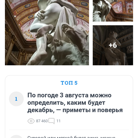
+6
ТОП 5
По погоде 3 августа можно
1
определить, каким будет
декабрь, — приметы и поверья
87 460
11