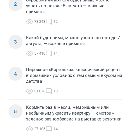
Суровой или мягкой будет зима, можно
2
узнать по погоде 5 августа — важные
приметы
78 243
12
Какой будет зима, можно узнать по погоде 7
3
августа, — важные приметы
57 410
14
Пирожное «Картошка»: классический рецепт
4
в домашних условиях с тем самым вкусом из
детства
31 078
18
Кормить раз в месяц. Чем хищным или
5
необычным украсить квартиру — смотрим
зелёное разнообразие на выставке экзотики
27 106
14