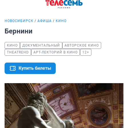
НОВОСИБИРСК
АФИША
КИНО
Бернини
КИНО
ДОКУМЕНТАЛЬНЫЙ
АВТОРСКОЕ КИНО
THEATREHD
АРТ-ЛЕКТОРИЙ В КИНО
12+
Купить билеты