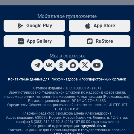
Мобильное приложение
Google Play
App Store
App Gallery
RuStore
Мы в соцсетях
Контактные данные для Роскомнадзора и государственных органов
Сетевое издание «НГС.НОВОСТИ» (18+)
Зарегистрировано Федеральной службой по надзору в сфере связи,
информационных технологий и массовых коммуникаций (Роскомнадзор)
Регистрационный номер ЭЛ № ФС 77— 84683
Учредитель: Общество с ограниченной ответственностью "ИНТЕРНЕТ
ТЕХНОЛОГИИ"
Главный редактор: Громкова Елена Александровна
Адрес редакции: 630099, Россия, Новосибирск, ул. Ленина, д. 12, 6 этаж,
телефон 8 (383) 212-52-52, 8 (923) 157-00-00 (круглосуточно)
Электронный адрес редакции:
ngs@shkulev.ru
Контактные данные для Роскомнадзора и государственных органов: