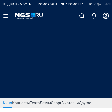
НЕДВИЖИМОСТЬ
ПРОМОКОДЫ
ЗНАКОМСТВА
ПОГОДА
ФО
Кино
Концерты
Театр
Детям
Спорт
Выставки
Другое