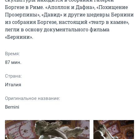
Боргезе в Риме. «Аполлон и Дафна», «Похищение 
Прозерпины», «Давид» и другие шедевры Бернини 
из собрания Боргезе, настоящий «театр в камне», 
легли в основу документального фильма 
«Бернини».
Время:
87 мин.
Страна:
Италия
Оригинальное название:
Bernini