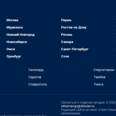
Москва
Пермь
Мурманск
Ростов-на-Дону
Нижний Новгород
Рязань
Новосибирск
Самара
Омск
Санкт-Петербург
Оренбург
Сочи
Салехард
Стерлитамак
Саратов
Тамбов
Ставрополь
Томск
Связаться с отделом продаж: 8 (383) 
reklamangs@shkulev.ru
Редакция сайта не несет ответстве
объявлениях.