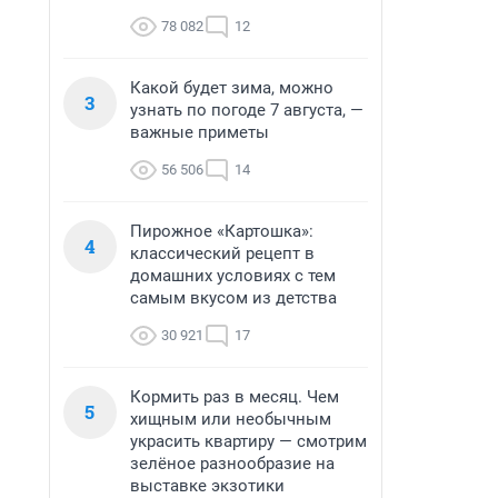
78 082
12
Какой будет зима, можно
3
узнать по погоде 7 августа, —
важные приметы
56 506
14
Пирожное «Картошка»:
4
классический рецепт в
домашних условиях с тем
самым вкусом из детства
30 921
17
Кормить раз в месяц. Чем
5
хищным или необычным
украсить квартиру — смотрим
зелёное разнообразие на
выставке экзотики