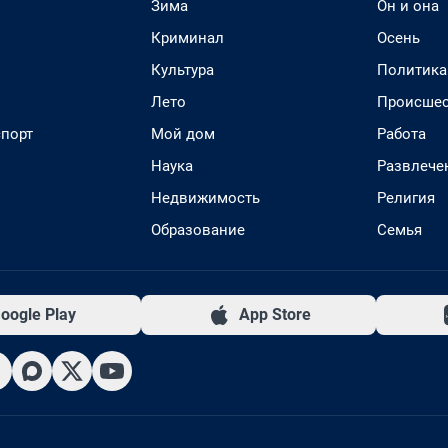
Зима
Он и она
Криминал
Осень
Культура
Политика
Лето
Происшес
спорт
Мой дом
Работа
Наука
Развлече
Недвижимость
Религия
Образование
Семья
oogle Play
App Store