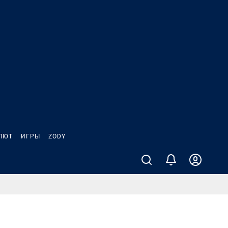
ЛЮТ
ИГРЫ
ZODY