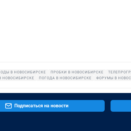
ОДЫ В НОВОСИБИРСКЕ
ПРОБКИ В НОВОСИБИРСКЕ
ТЕЛЕПРОГР
В НОВОСИБИРСКЕ
ПОГОДА В НОВОСИБИРСКЕ
ФОРУМЫ В НОВО
Подписаться на новости