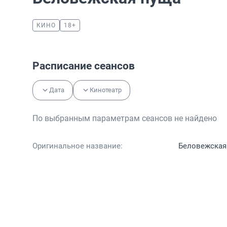
КИНО
18+
Расписание сеансов
Дата
Кинотеатр
По выбранным параметрам сеансов не найдено
Оригинальное название:
Беловежская