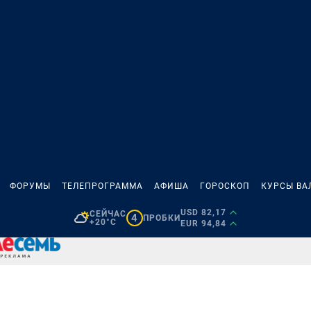
ФОРУМЫ
ТЕЛЕПРОГРАММА
АФИША
ГОРОСКОП
КУРСЫ ВА
USD 82,17
СЕЙЧАС
4
ПРОБКИ
+20°C
EUR 94,84