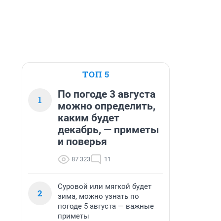
ТОП 5
По погоде 3 августа
1
можно определить,
каким будет
декабрь, — приметы
и поверья
87 323
11
Суровой или мягкой будет
2
зима, можно узнать по
погоде 5 августа — важные
приметы