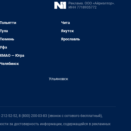
Тольятти
Чита
Тула
Якутск
Тюмень
Ярославль
Уфа
ХМАО — Югра
Челябинск
Ульяновск
212-52-52, 8 (800) 200-03-83 (звонок с сотового бесплатный),
нности за достоверность информации, содержащейся в рекламных