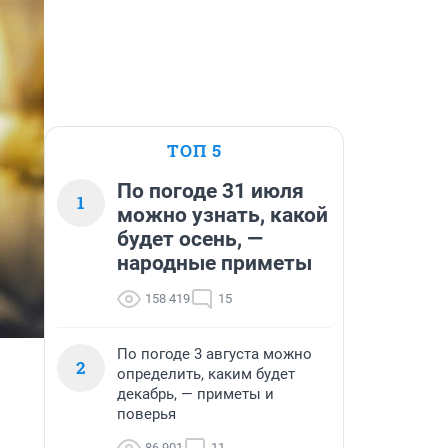
ТОП 5
По погоде 31 июля
1
можно узнать, какой
будет осень, —
народные приметы
158 419
15
По погоде 3 августа можно
2
определить, каким будет
декабрь, — приметы и
поверья
86 901
11