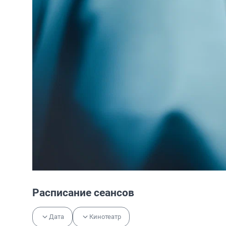
Расписание сеансов
Дата
Кинотеатр