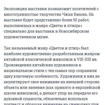
Экспозиция выставки познакомит посетителей с 
многогранностью творчества Чжан Биюнь. На 
выставке будет представлено более 50 работ, 
выполненных в жанре «Цветы и птицы» 
специально для выставки в Новосибирском 
художественном музее.

Так называемый жанр «Цветов и птиц» был 
наиболее художественно разработанным жанром 
китайской классической живописи в VIII-XIII вв. 
Произведения китайских художников в 
национальном стиле с тех самых пор сохранили 
одну ключевую особенность. Художники в них не 
акцентируют свое внимание на внешней стороне 
объекта или явления (как принято в европейской 
школе живописи), а делают упор на передаче его 
духовной сущности, обязательно используя 
подтекст и обращая внимание на символику при 