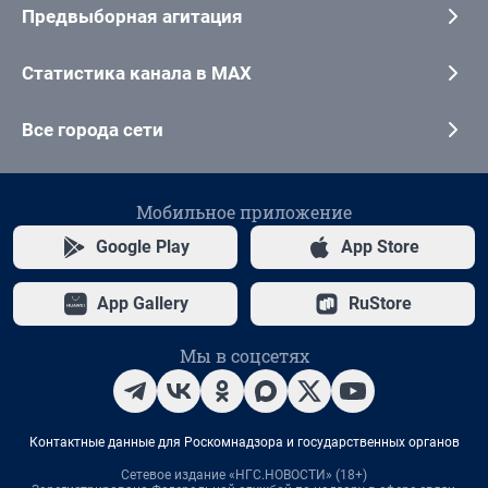
Предвыборная агитация
Статистика канала в MAX
Все города сети
Мобильное приложение
Google Play
App Store
App Gallery
RuStore
Мы в соцсетях
Контактные данные для Роскомнадзора и государственных органов
Сетевое издание «НГС.НОВОСТИ» (18+)