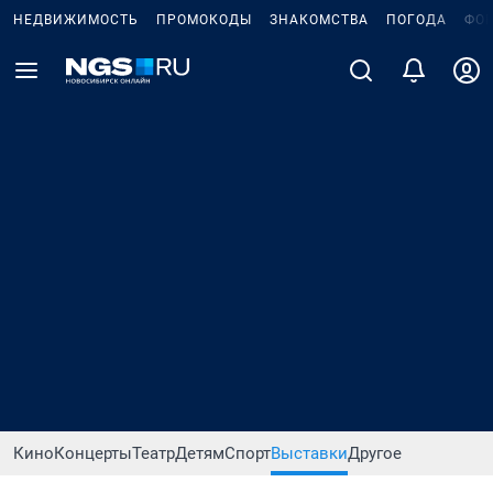
НЕДВИЖИМОСТЬ
ПРОМОКОДЫ
ЗНАКОМСТВА
ПОГОДА
ФО
Кино
Концерты
Театр
Детям
Спорт
Выставки
Другое