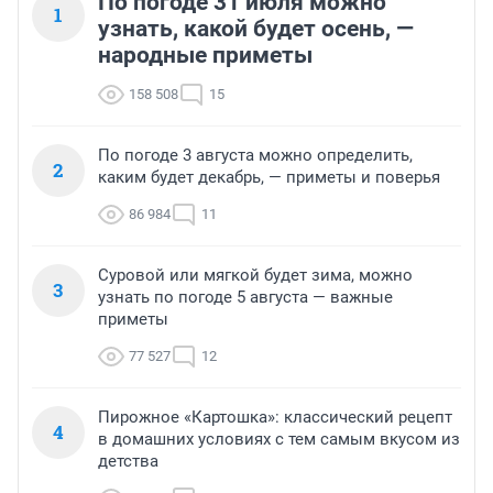
По погоде 31 июля можно
1
узнать, какой будет осень, —
народные приметы
158 508
15
По погоде 3 августа можно определить,
2
каким будет декабрь, — приметы и поверья
86 984
11
Суровой или мягкой будет зима, можно
3
узнать по погоде 5 августа — важные
приметы
77 527
12
Пирожное «Картошка»: классический рецепт
4
в домашних условиях с тем самым вкусом из
детства