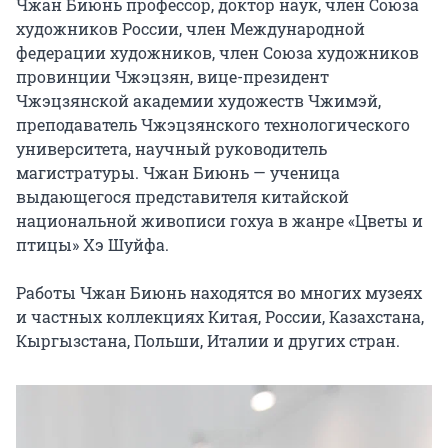
Чжан Биюнь профессор, доктор наук, член Союза 
художников России, член Международной 
федерации художников, член Союза художников 
провинции Чжэцзян, вице-президент 
Чжэцзянской академии художеств Чжимэй, 
преподаватель Чжэцзянского технологического 
университета, научный руководитель 
магистратуры. Чжан Биюнь — ученица 
выдающегося представителя китайской 
национальной живописи гохуа в жанре «Цветы и 
птицы» Хэ Шуйфа.

Работы Чжан Биюнь находятся во многих музеях 
и частных коллекциях Китая, России, Казахстана, 
Кыргызстана, Польши, Италии и других стран.