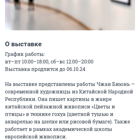
О выставке
График работы:

вт–пт 10:00–18:00, сб–вс 12:00–20:00

Выставка продлится до 06.10.24

На выставке представлены работы Чжан Биюнь — 
современной художницы из Китайской Народной 
Республики. Она пишет картины в жанре 
китайской пейзажной живописи «Цветы и 
птицы» в технике гохуа (цветной тушью и 
акварелью на шелке или рисовой бумаге). Также 
работает в рамках академической школы 
европейской живописи.
