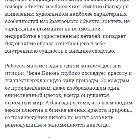
выборе объекта изображения. Именно благодаря 
выделению художником наиболее характерных 
особенностей изображаемого объекта, зритель, не 
задерживая внимания на возможной 
недоработке второстепенных деталей, попадает 
под обаяние образа, сочетающего в себе 
внутреннюю сущность и внешнее сходство.

Работая многие годы в одном жанре «Цветы и 
птицы», Чжан Биюнь глубоко исследует красоту и 
жизнеутверждающую силу природы. За каждым 
ее произведением, даже изображающем один 
единственный цветок, всегда ощущается 
огромный мир. А благодаря тому, что всем людям 
земли понятна и близка вечная красота природы, 
ее произведения никого не могут оставить 
равнодушным и запоминаются навсегда.
