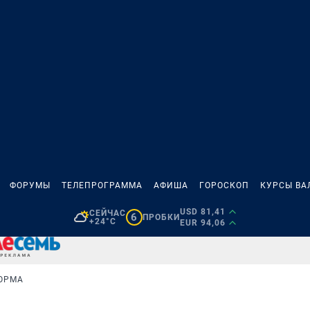
ФОРУМЫ
ТЕЛЕПРОГРАММА
АФИША
ГОРОСКОП
КУРСЫ ВА
USD 81,41
СЕЙЧАС
6
ПРОБКИ
+24°C
EUR 94,06
ОРМА