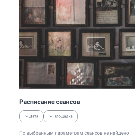
Расписание сеансов
Дата
Площадка
По выбранным параметрам сеансов не найдено