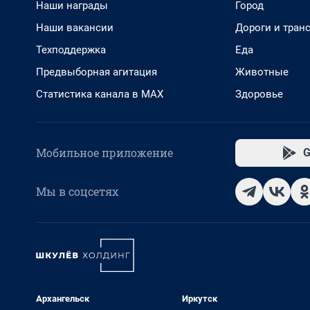
Наши награды
Город
Наши вакансии
Дороги и тран
Техподдержка
Еда
Предвыборная агитация
Животные
Статистика канала в MAX
Здоровье
Мобильное приложение
G
Мы в соцсетях
Архангельск
Иркутск