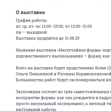
О выставке
График работы:

вт, ср, пт–вс 12:00–20:00, чт 13:00–21:00

пн — выходной

Выставка продлится до 31.08.25

Название выставки «Неслучайная форма» подч
художественного высказывания — форму, как
Всего на выставке будет представлено более 
Ольги Левыкиной и Русланы Кормильчиковой 
Большинство работ будут экспонироваться вп
Экспозиция состоит из трёх самостоятельных
восприятие формы: как она рождается в кадре,
просто визуальный эксперимент, а личный тв
внутренней работы.
