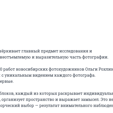
ёркивает главный предмет исследования и 
 неотъемлемую и выразительную часть фотографии.

120 работ новосибирских фотохудожников Ольги Рохлино
с уникальным видением каждого фотографа. 
ервые.

 блоков, каждый из которых раскрывает индивидуальн
 организует пространство и выражает замысел. Это не
орческий выбор — результат внимательного наблюден