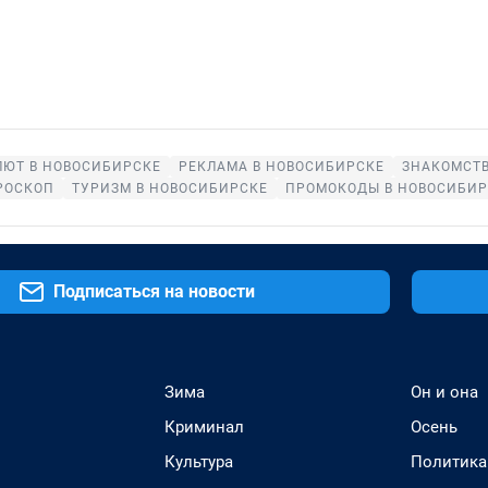
ЛЮТ В НОВОСИБИРСКЕ
РЕКЛАМА В НОВОСИБИРСКЕ
ЗНАКОМСТВ
РОСКОП
ТУРИЗМ В НОВОСИБИРСКЕ
ПРОМОКОДЫ В НОВОСИБИР
Подписаться на новости
Зима
Он и она
Криминал
Осень
Культура
Политика