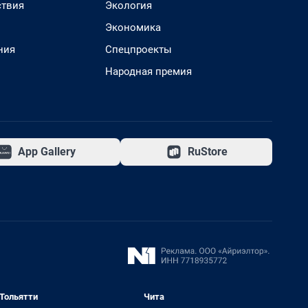
твия
Экология
Экономика
ния
Спецпроекты
Народная премия
App Gallery
RuStore
Тольятти
Чита