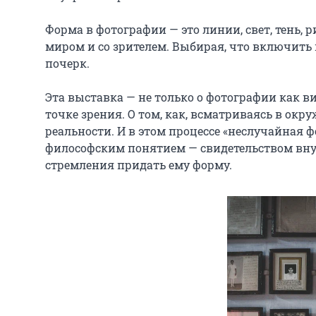
Форма в фотографии — это линии, свет, тень, р
миром и со зрителем. Выбирая, что включить 
почерк.

Эта выставка — не только о фотографии как ви
точке зрения. О том, как, всматриваясь в ок
реальности. И в этом процессе «неслучайная ф
философским понятием — свидетельством внут
стремления придать ему форму.