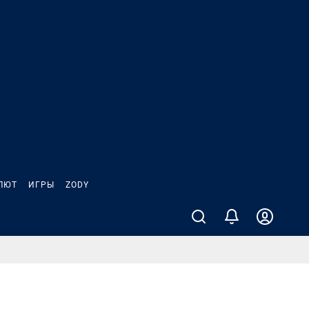
ЛЮТ
ИГРЫ
ZODY