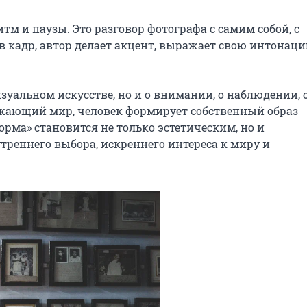
итм и паузы. Это разговор фотографа с самим собой, с 
в кадр, автор делает акцент, выражает свою интонаци
зуальном искусстве, но и о внимании, о наблюдении, о
ружающий мир, человек формирует собственный образ 
орма» становится не только эстетическим, но и 
реннего выбора, искреннего интереса к миру и 