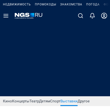
НЕДВИЖИМОСТЬ
ПРОМОКОДЫ
ЗНАКОМСТВА
ПОГОДА
ФО
Кино
Концерты
Театр
Детям
Спорт
Выставки
Другое