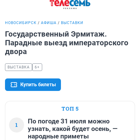
НОВОСИБИРСК
АФИША
ВЫСТАВКИ
Государственный Эрмитаж.
Парадные выезд императорского
двора
ВЫСТАВКА
6+
Купить билеты
ТОП 5
По погоде 31 июля можно
1
узнать, какой будет осень, —
народные приметы