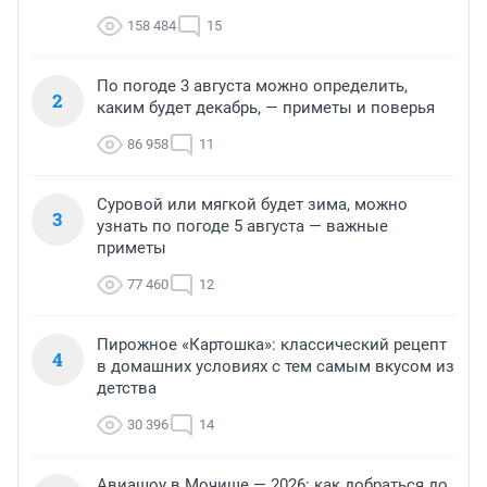
158 484
15
По погоде 3 августа можно определить,
2
каким будет декабрь, — приметы и поверья
86 958
11
Суровой или мягкой будет зима, можно
3
узнать по погоде 5 августа — важные
приметы
77 460
12
Пирожное «Картошка»: классический рецепт
4
в домашних условиях с тем самым вкусом из
детства
30 396
14
Авиашоу в Мочище — 2026: как добраться до