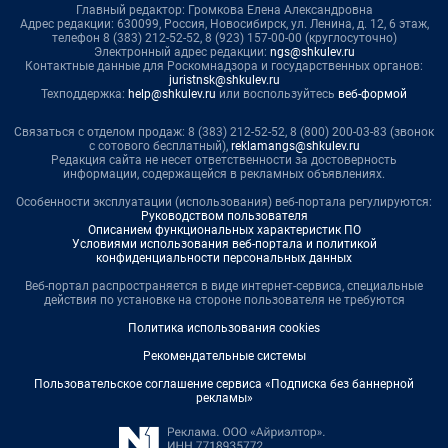
Главный редактор: Громкова Елена Александровна
Адрес редакции: 630099, Россия, Новосибирск, ул. Ленина, д. 12, 6 этаж,
телефон 8 (383) 212-52-52, 8 (923) 157-00-00 (круглосуточно)
Электронный адрес редакции:
ngs@shkulev.ru
Контактные данные для Роскомнадзора и государственных органов:
juristnsk@shkulev.ru
Техподдержка:
help@shkulev.ru
или воспользуйтесь
веб-формой
Связаться с отделом продаж: 8 (383) 212-52-52, 8 (800) 200-03-83 (звонок
с сотового бесплатный),
reklamangs@shkulev.ru
Редакция сайта не несет ответственности за достоверность
информации, содержащейся в рекламных объявлениях.
Особенности эксплуатации (использования) веб-портала регулируются:
Руководством пользователя
Описанием функциональных характеристик ПО
Условиями использования веб-портала и политикой
конфиденциальности персональных данных
Веб-портал распространяется в виде интернет-сервиса, специальные
действия по установке на стороне пользователя не требуются
Политика использования cookies
Рекомендательные системы
Пользовательское соглашение сервиса «Подписка без баннерной
рекламы»